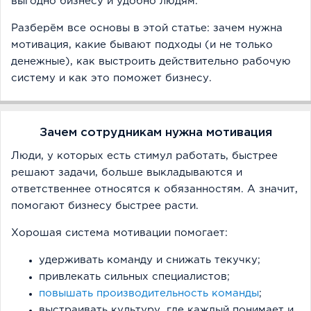
выгодно бизнесу и удобно людям.
Разберём все основы в этой статье: зачем нужна
мотивация, какие бывают подходы (и не только
денежные), как выстроить действительно рабочую
систему и как это поможет бизнесу.
Зачем сотрудникам нужна мотивация
Люди, у которых есть стимул работать, быстрее
решают задачи, больше выкладываются и
ответственнее относятся к обязанностям. А значит,
помогают бизнесу быстрее расти.
Хорошая система мотивации помогает:
удерживать команду и снижать текучку;
привлекать сильных специалистов;
повышать производительность команды
;
выстраивать культуру, где каждый понимает и