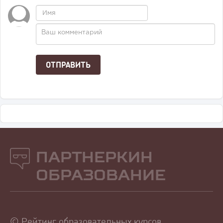
Партнеркин
Образование
© Рейтинг образовательных курсов