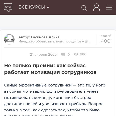
ВСЕ КУРСЫ
статей
Автор:
Гасимова Алина
400
Менеджер образовательных продуктов👩🏼‍ .
Прошла множество курсов и отби...
986
21 апреля 2025
0
Не только премии: как сейчас
работает мотивация сотрудников
Самые эффективные сотрудники — это те, у кого
высокая мотивация. Если руководитель умеет
мотивировать команду, компания быстрее
достигает целей и увеличивает прибыль. Вопрос
только в том, как сделать так, чтобы это было