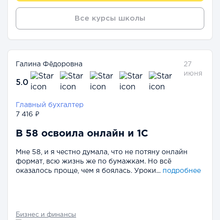
Все курсы школы
Галина Фёдоровна
27
июня
5.0
Главный бухгалтер
7 416 ₽
В 58 освоила онлайн и 1С
Мне 58, и я честно думала, что не потяну онлайн
формат, всю жизнь же по бумажкам. Но всё
оказалось проще, чем я боялась. Уроки...
подробнее
Бизнес и финансы