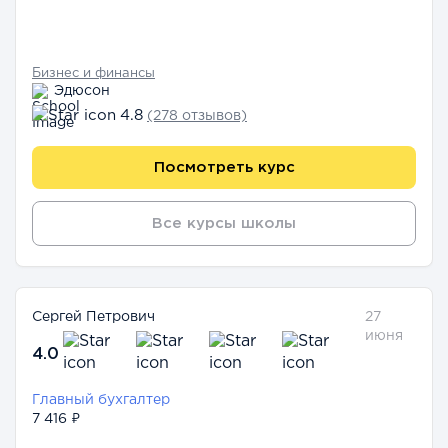
Бизнес и финансы
Эдюсон
4.8
(278 отзывов)
Посмотреть курс
Все курсы школы
Сергей Петрович
27
июня
4.0
Главный бухгалтер
7 416 ₽