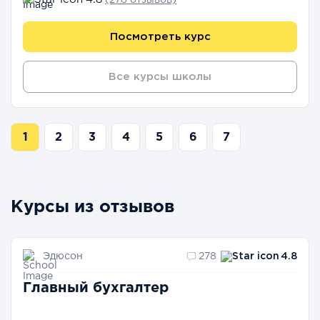
Посмотреть курс
Все курсы школы
1
2
3
4
5
6
7
Курсы из отзывов
Эдюсон
278
4.8
Главный бухгалтер