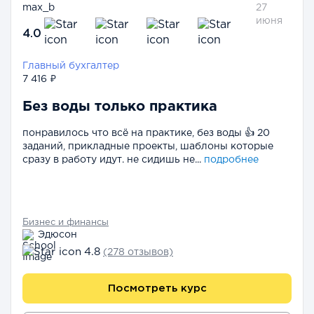
max_b
27
июня
4.0
Главный бухгалтер
7 416 ₽
Без воды только практика
понравилось что всё на практике, без воды 👍 20
заданий, прикладные проекты, шаблоны которые
сразу в работу идут. не сидишь не...
подробнее
Бизнес и финансы
Эдюсон
4.8
(278 отзывов)
Посмотреть курс