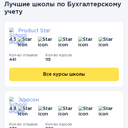
Лучшие школы по Бухгалтерскому
учету
Product Star
4.5
Кол-во отзывов
Кол-во курсов
441
115
Все курсы школы
Эдюсон
4.8
Кол-во отзывов
Кол-во курсов