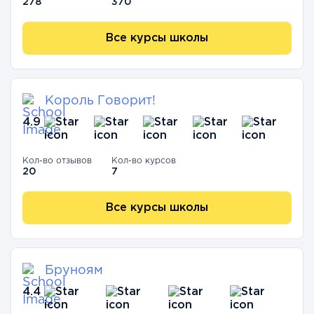
278
370
Все курсы школы
Король Говорит!
4.9
Кол-во отзывов
Кол-во курсов
20
7
Все курсы школы
Бруноям
4.4