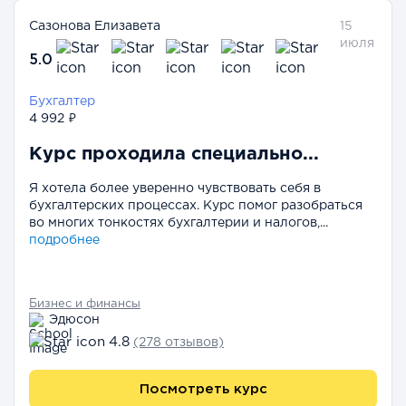
Сазонова Елизавета
15
июля
5.0
Бухгалтер
4 992 ₽
Курс проходила специально...
Я хотела более уверенно чувствовать себя в
бухгалтерских процессах. Курс помог разобраться
во многих тонкостях бухгалтерии и налогов,...
подробнее
Бизнес и финансы
Эдюсон
4.8
(278 отзывов)
Посмотреть курс