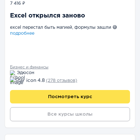
7 416 ₽
Excel открылся заново
excel перестал быть магией, формулы зашли 😅
подробнее
Бизнес и финансы
Эдюсон
4.8
(278 отзывов)
Посмотреть курс
Все курсы школы