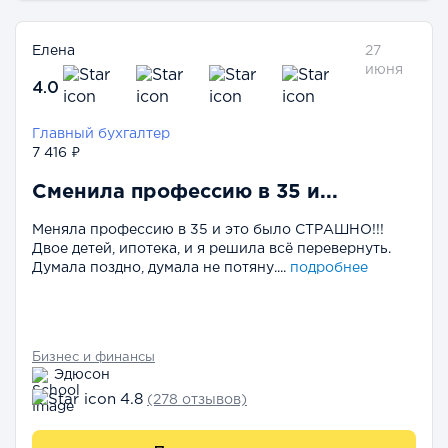
Елена
27
июня
4.0
Главный бухгалтер
7 416 ₽
Сменила профессию в 35 и...
Меняла профессию в 35 и это было СТРАШНО!!!
Двое детей, ипотека, и я решила всё перевернуть.
Думала поздно, думала не потяну....
подробнее
Бизнес и финансы
Эдюсон
4.8
(278 отзывов)