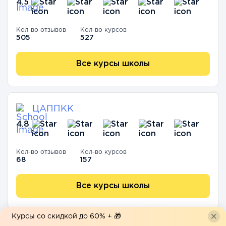
4.5
Кол-во отзывов
Кол-во курсов
505
527
Все курсы школы
ЦАППКК
4.8
Кол-во отзывов
Кол-во курсов
68
157
Все курсы школы
Курсы со скидкой до 60% + 🎁