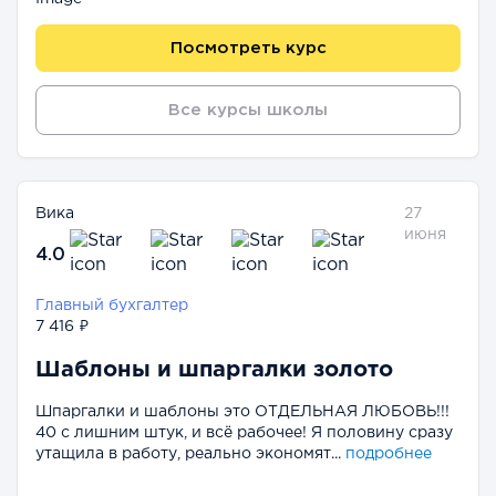
Посмотреть курс
Все курсы школы
Вика
27
июня
4.0
Главный бухгалтер
7 416 ₽
Шаблоны и шпаргалки золото
Шпаргалки и шаблоны это ОТДЕЛЬНАЯ ЛЮБОВЬ!!!
40 с лишним штук, и всё рабочее! Я половину сразу
утащила в работу, реально экономят...
подробнее