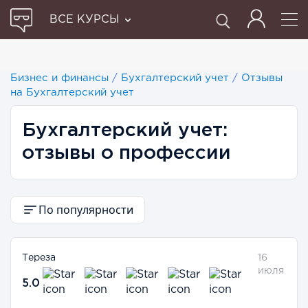
ВСЕ КУРСЫ
Бизнес и финансы
/
Бухгалтерский учет
/
Отзывы
на Бухгалтерский учет
Бухгалтерский учет:
отзывы о профессии
По популярности
Тереза
16
июля
5.0