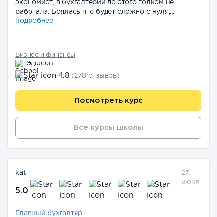
экономист, в бухгалтерии до этого толком не
работала. Боялась что будет сложно с нуля,...
подробнее
Бизнес и финансы
Эдюсон
4.8
(278 отзывов)
Посмотреть курс
Все курсы школы
kat
27
июня
5.0
Главный бухгалтер