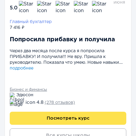
июня
5.0
Главный бухгалтер
7 416 ₽
Попросила прибавку и получила
Через два месяца после курса я попросила
ПРИБАВКУ! И получила!!! Не вру. Пришла к
руководителю. Показала что умею. Новые навыки....
подробнее
Бизнес и финансы
Эдюсон
4.8
(278 отзывов)
Посмотреть курс
Все курсы школы