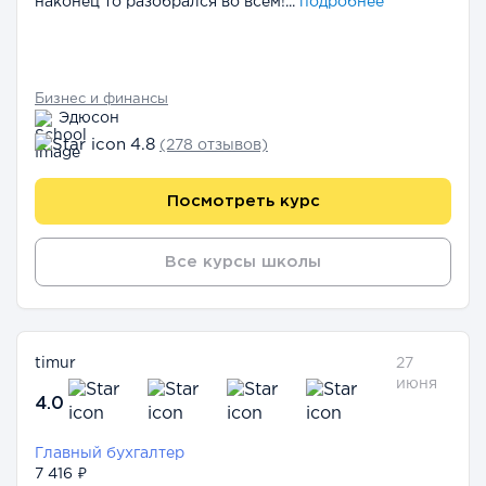
наконец то разобрался во всём!...
подробнее
Бизнес и финансы
Эдюсон
4.8
(278 отзывов)
Посмотреть курс
Все курсы школы
timur
27
июня
4.0
Главный бухгалтер
7 416 ₽