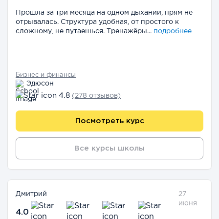
Прошла за три месяца на одном дыхании, прям не
отрывалась. Структура удобная, от простого к
сложному, не путаешься. Тренажёры...
подробнее
Бизнес и финансы
Эдюсон
4.8
(278 отзывов)
Посмотреть курс
Все курсы школы
Дмитрий
27
июня
4.0