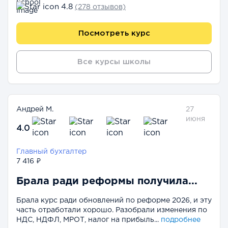
4.8
(278 отзывов)
Посмотреть курс
Все курсы школы
Андрей М.
27
июня
4.0
Главный бухгалтер
7 416 ₽
Брала ради реформы получила...
Брала курс ради обновлений по реформе 2026, и эту
часть отработали хорошо. Разобрали изменения по
НДС, НДФЛ, МРОТ, налог на прибыль...
подробнее