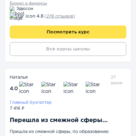
Бизнес и финансы
Эдюсон
4.8
(278 отзывов)
Посмотреть курс
Все курсы школы
Наталья
27
июня
4.0
Главный бухгалтер
7 416 ₽
Перешла из смежной сферы...
Пришла из смежной сферы, по образованию