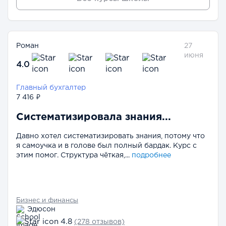
Роман
27
июня
4.0
Главный бухгалтер
7 416 ₽
Систематизировала знания...
Давно хотел систематизировать знания, потому что
я самоучка и в голове был полный бардак. Курс с
этим помог. Структура чёткая,...
подробнее
Бизнес и финансы
Эдюсон
4.8
(278 отзывов)