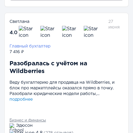
Светлана
27
июня
4.0
Главный бухгалтер
7 416 ₽
Разобралась с учётом на
Wildberries
Веду бухгалтерию для продавца на Wildberries, и
блок про маркетплейсы оказался прямо в точку.
Разобрали юридические модели работы,...
подробнее
Бизнес и финансы
Эдюсон
4.8
(278 отзывов)