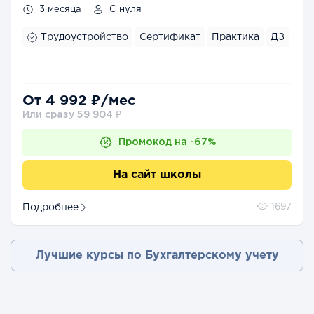
3 месяца
С нуля
Трудоустройство
Сертификат
Практика
ДЗ
От 4 992 ₽/мес
Или сразу 59 904 ₽
Промокод на -67%
На сайт школы
Подробнее
1697
Лучшие курсы по Бухгалтерскому учету