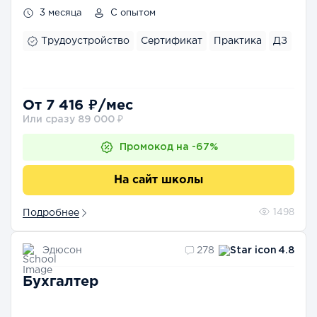
3 месяца
С опытом
Трудоустройство
Сертификат
Практика
ДЗ
От 7 416 ₽/мес
Или сразу 89 000 ₽
Промокод на -67%
На сайт школы
Подробнее
1498
Эдюсон
278
4.8
Бухгалтер