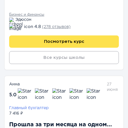
Бизнес и финансы
Эдюсон
4.8
(278 отзывов)
Посмотреть курс
Все курсы школы
Анна
27
июня
5.0
Главный бухгалтер
7 416 ₽
Прошла за три месяца на одном...