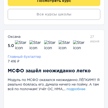
Посмотреть курс
Все курсы школы
Оксана
27
июня
5.0
Главный бухгалтер
7 416 ₽
МСФО зашёл неожиданно легко
Модуль по МСФО оказался неожиданно ЛЁГКИМ!!! Я
реально боялась его, думала ничего не пойму. А там
всё по полочкам! Учёт ОС, НМА,...
подробнее