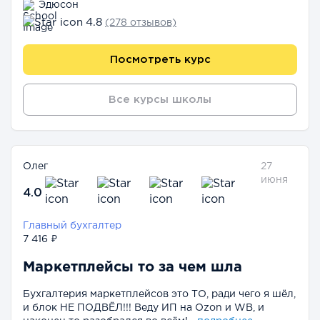
Эдюсон
4.8
(278 отзывов)
Посмотреть курс
Все курсы школы
Олег
27
июня
4.0
Главный бухгалтер
7 416 ₽
Маркетплейсы то за чем шла
Бухгалтерия маркетплейсов это ТО, ради чего я шёл,
и блок НЕ ПОДВЁЛ!!! Веду ИП на Ozon и WB, и