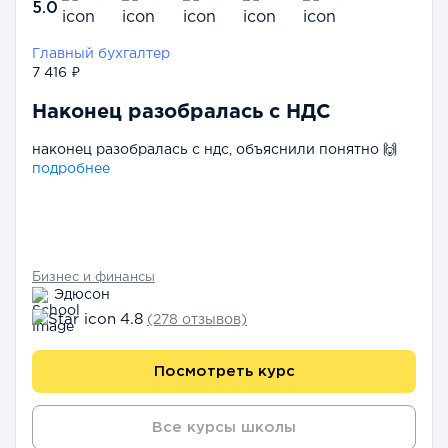
5.0
Главный бухгалтер
7 416 ₽
Наконец разобралась с НДС
наконец разобралась с ндс, объяснили понятно 🙌
подробнее
Бизнес и финансы
Эдюсон
4.8
(278 отзывов)
Посмотреть курс
Все курсы школы