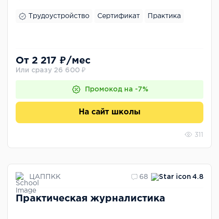
Трудоустройство
Сертификат
Практика
От 2 217 ₽/мес
Или сразу 26 600 ₽
Промокод на -7%
На сайт школы
311
ЦАППКК
68
4.8
Практическая журналистика