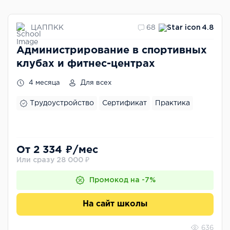
ЦАППКК
68
4.8
Администрирование в спортивных
клубах и фитнес-центрах
4 месяца
Для всех
Трудоустройство
Сертификат
Практика
От 2 334 ₽/мес
Или сразу 28 000 ₽
Промокод на -7%
На сайт школы
636