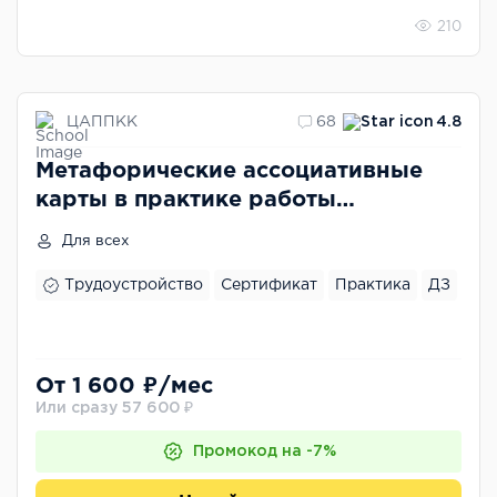
210
ЦАППКК
68
4.8
Метафорические ассоциативные
карты в практике работы
психолога
Для всех
Трудоустройство
Сертификат
Практика
ДЗ
От 1 600 ₽/мес
Или сразу 57 600 ₽
Промокод на -7%