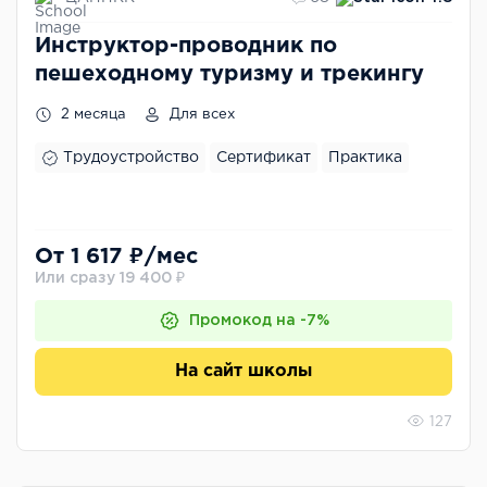
Инструктор-проводник по
пешеходному туризму и трекингу
2 месяца
Для всех
Трудоустройство
Сертификат
Практика
От 1 617 ₽/мес
Или сразу 19 400 ₽
Промокод на -7%
На сайт школы
127