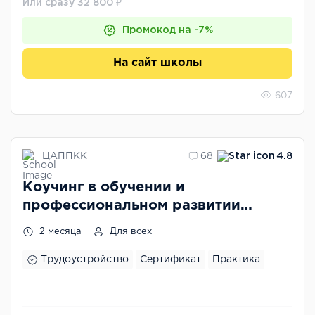
Или сразу 32 800 ₽
Промокод на -7%
На сайт школы
607
ЦАППКК
68
4.8
Коучинг в обучении и
профессиональном развитии
персонала
2 месяца
Для всех
Трудоустройство
Сертификат
Практика