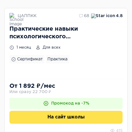
ЦАППКК
68
4.8
Практические навыки
психологического
консультирования
1 месяц
Для всех
Сертификат
Практика
От 1 892 ₽/мес
Или сразу 22 700 ₽
Промокод на -7%
На сайт школы
415