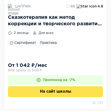
ЦАППКК
68
4.8
Сказкотерапия как метод
коррекции и творческого развития
детей
2 месяца
Для всех
Сертификат
Практика
От 1 042 ₽/мес
Или сразу 12 500 ₽
Промокод на -7%
На сайт школы
743