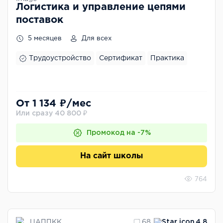
Логистика и управление цепями
поставок
5 месяцев
Для всех
Трудоустройство
Сертификат
Практика
От 1 134 ₽/мес
Или сразу 40 800 ₽
Промокод на -7%
На сайт школы
764
ЦАППКК
68
4.8