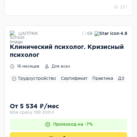
337
ЦАППКК
68
4.8
Клинический психолог. Кризисный
психолог
16 месяцев
Для всех
Трудоустройство
Сертификат
Практика
ДЗ
От 5 534 ₽/мес
Или сразу 199 200 ₽
Промокод на -7%