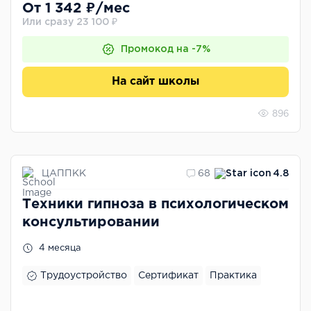
От 1 342 ₽/мес
Или сразу 23 100 ₽
Промокод на -7%
На сайт школы
896
ЦАППКК
68
4.8
Техники гипноза в психологическом
консультировании
4 месяца
Трудоустройство
Сертификат
Практика