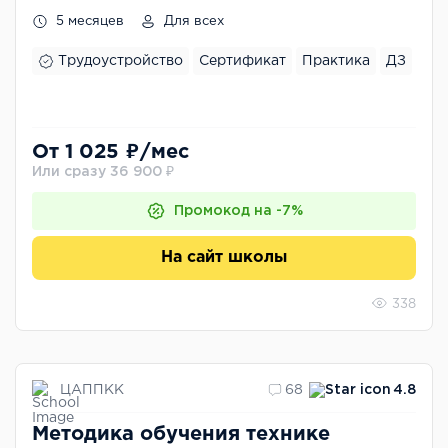
5 месяцев
Для всех
Трудоустройство
Сертификат
Практика
ДЗ
От 1 025 ₽/мес
Или сразу 36 900 ₽
Промокод на -7%
На сайт школы
338
ЦАППКК
68
4.8
Методика обучения технике