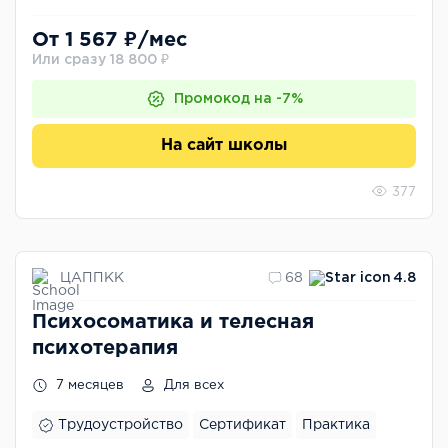
От 1 567 ₽/мес
Или сразу 18 800 ₽
Промокод на -7%
На сайт школы
377
ЦАППКК
68
4.8
Психосоматика и телесная
психотерапия
7 месяцев
Для всех
Трудоустройство
Сертификат
Практика