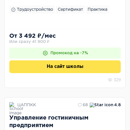
Трудоустройство
Сертификат
Практика
От 3 492 ₽/мес
Или сразу 41 900 ₽
Промокод на -7%
На сайт школы
329
ЦАППКК
68
4.8
Управление гостиничным
предприятием