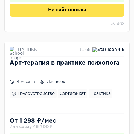
На сайт школы
408
ЦАППКК
68
4.8
Арт-терапия в практике психолога
4 месяца
Для всех
Трудоустройство
Сертификат
Практика
От 1 298 ₽/мес
Или сразу 46 700 ₽