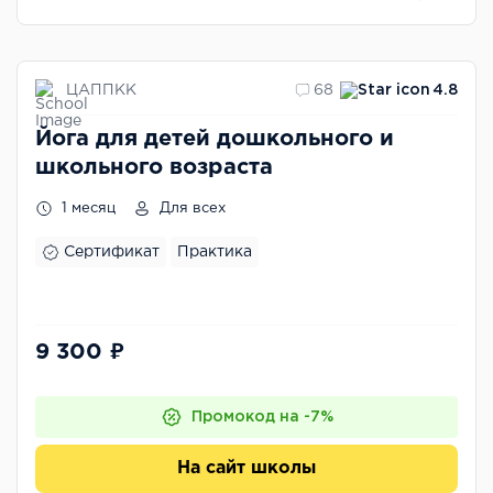
ЦАППКК
68
4.8
Йога для детей дошкольного и
школьного возраста
1 месяц
Для всех
Сертификат
Практика
9 300 ₽
Промокод на -7%
На сайт школы