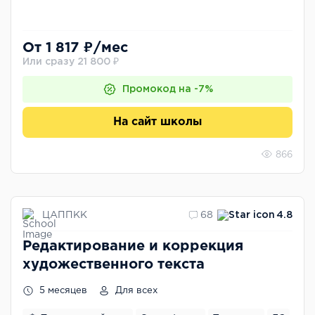
От 1 817 ₽/мес
Или сразу 21 800 ₽
Промокод на -7%
На сайт школы
866
ЦАППКК
68
4.8
Редактирование и коррекция
художественного текста
5 месяцев
Для всех