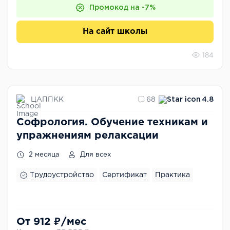
Промокод на -7%
На сайт школы
184
ЦАППКК
68
4.8
Софрология. Обучение техникам и
упражнениям релаксации
2 месяца
Для всех
Трудоустройство
Сертификат
Практика
От 912 ₽/мес