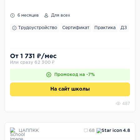
6 месяцев
Для всех
Трудоустройство
Сертификат
Практика
ДЗ
От 1 731 ₽/мес
Или сразу 62 300 ₽
Промокод на -7%
На сайт школы
487
ЦАППКК
68
4.8