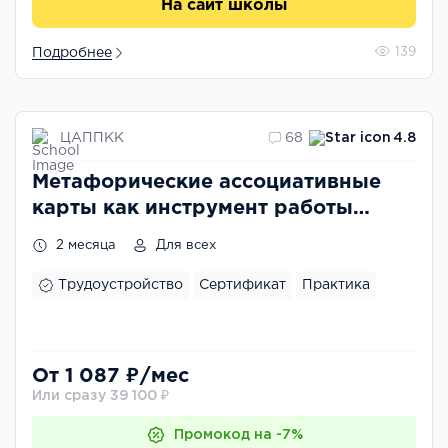
На сайт школы
Подробнее
139
ЦАППКК
68
4.8
Метафорические ассоциативные
карты как инструмент работы
психолога
2 месяца
Для всех
Трудоустройство
Сертификат
Практика
От 1 087 ₽/мес
Или сразу 39 100 ₽
Промокод на -7%