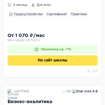
4 месяца
Для всех
Трудоустройство
Сертификат
Практика
От 1 070 ₽/мес
Или сразу 38 500 ₽
Промокод на -7%
На сайт школы
770
ЦАППКК
68
4.8
Бизнес-аналитика