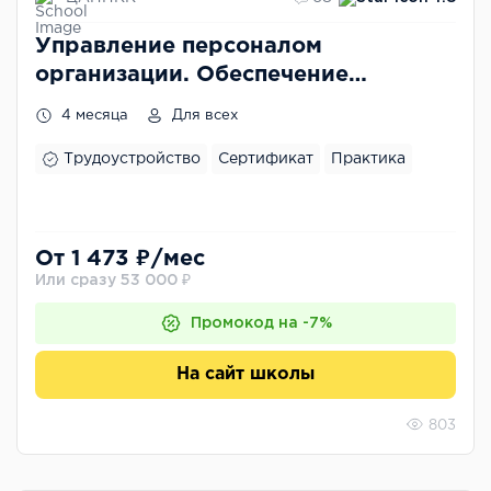
Управление персоналом
организации. Обеспечение
эффективного функционирования
4 месяца
Для всех
системы управления персоналом
Трудоустройство
Сертификат
Практика
От 1 473 ₽/мес
Или сразу 53 000 ₽
Промокод на -7%
На сайт школы
803