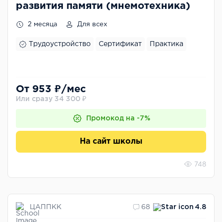
развития памяти (мнемотехника)
2 месяца
Для всех
Трудоустройство
Сертификат
Практика
От 953 ₽/мес
Или сразу 34 300 ₽
Промокод на -7%
На сайт школы
748
ЦАППКК
68
4.8