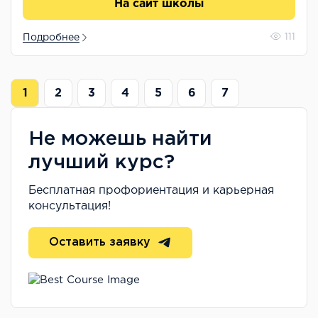
На сайт школы
Подробнее
111
1
2
3
4
5
6
7
Не можешь найти
лучший курс?
Бесплатная профориентация и карьерная
консультация!
Оставить заявку