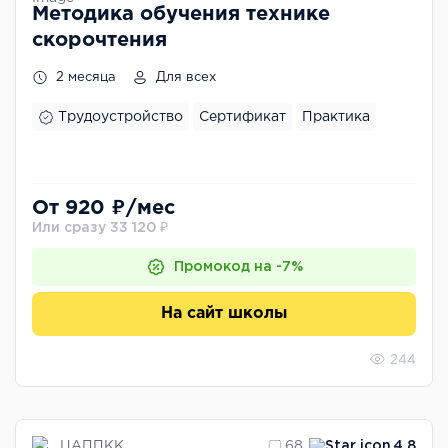
Методика обучения технике
скорочтения
2 месяца
Для всех
Трудоустройство
Сертификат
Практика
От 920 ₽/мес
Или сразу 33 120 ₽
Промокод на -7%
На сайт школы
244
ЦАППКК
68
4.8