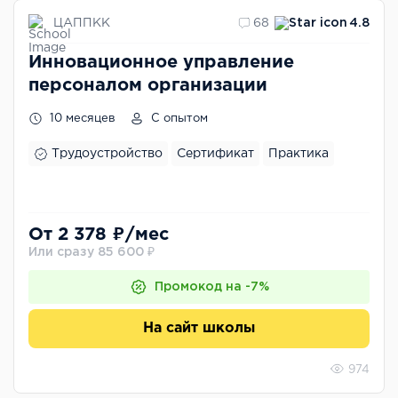
ЦАППКК
68
4.8
Инновационное управление
персоналом организации
10 месяцев
С опытом
Трудоустройство
Сертификат
Практика
От 2 378 ₽/мес
Или сразу 85 600 ₽
Промокод на -7%
На сайт школы
974