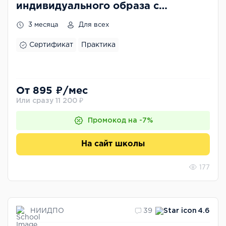
индивидуального образа с
помощью макияжа
3 месяца
Для всех
Сертификат
Практика
От 895 ₽/мес
Или сразу 11 200 ₽
Промокод на -7%
На сайт школы
177
НИИДПО
39
4.6