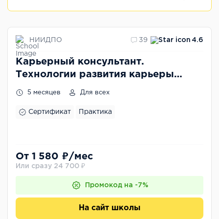
НИИДПО
39
4.6
Карьерный консультант.
Технологии развития карьеры
персонала
5 месяцев
Для всех
Сертификат
Практика
От 1 580 ₽/мес
Или сразу 24 700 ₽
Промокод на -7%
На сайт школы