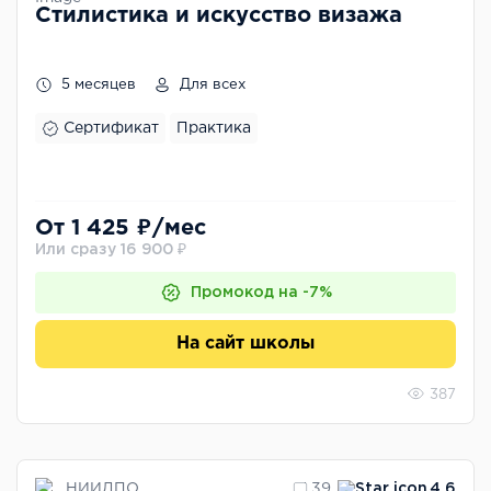
Стилистика и искусство визажа
5 месяцев
Для всех
Сертификат
Практика
От 1 425 ₽/мес
Или сразу 16 900 ₽
Промокод на -7%
На сайт школы
387
НИИДПО
39
4.6