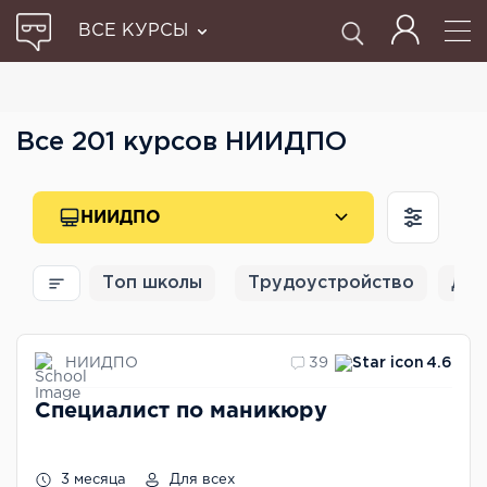
ВСЕ КУРСЫ
Все 201 курсов НИИДПО
НИИДПО
Топ школы
Трудоустройство
Для
НИИДПО
39
4.6
Специалист по маникюру
3 месяца
Для всех