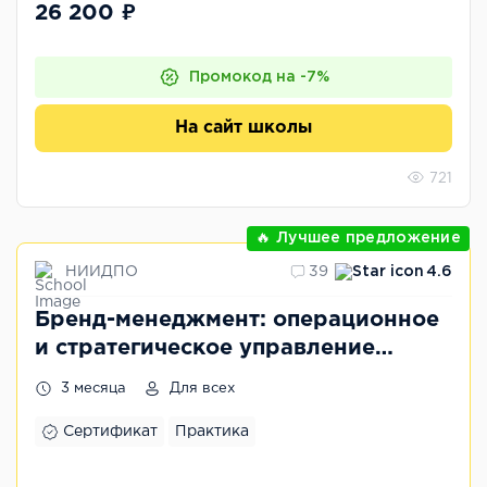
26 200 ₽
Промокод на -7%
На сайт школы
721
🔥 Лучшее предложение
НИИДПО
39
4.6
Бренд-менеджмент: операционное
и стратегическое управление
брендами
3 месяца
Для всех
Сертификат
Практика