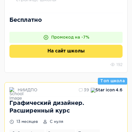
Бесплатно
Промокод на -7%
На сайт школы
192
Топ школа
НИИДПО
39
4.6
Графический дизайнер.
Расширенный курс
13 месяцев
С нуля