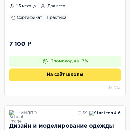
дополнительного образования
1,5 месяца
Для всех
Сертификат
Практика
7 100 ₽
Промокод на -7%
На сайт школы
594
НИИДПО
39
4.6
Дизайн и моделирование одежды