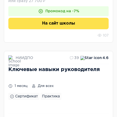
Или сразу 27 700 ₽
Промокод на -7%
На сайт школы
107
НИИДПО
39
4.6
Ключевые навыки руководителя
1 месяц
Для всех
Сертификат
Практика