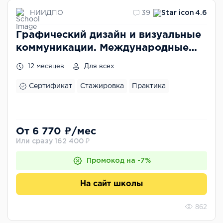
НИИДПО
39
4.6
Графический дизайн и визуальные
коммуникации. Международные
практики
12 месяцев
Для всех
Сертификат
Стажировка
Практика
От 6 770 ₽/мес
Или сразу 162 400 ₽
Промокод на -7%
На сайт школы
862