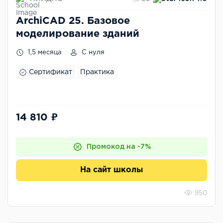
ArchiCAD 25. Базовое
моделирование зданий
1,5 месяца
С нуля
Сертификат
Практика
14 810 ₽
Промокод на -7%
На сайт школы
950