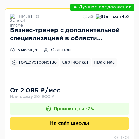
🔥 Лучшее предложение
НИИДПО
39
4.6
Бизнес-тренер с дополнительной
специализацией в области
обучения персонала
5 месяцев
С опытом
Трудоустройство
Сертификат
Практика
От 2 085 ₽/мес
Или сразу 36 900 ₽
Промокод на -7%
На сайт школы
1701