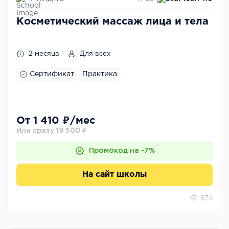
Косметический массаж лица и тела
2 месяца
Для всех
Сертификат
Практика
От 1 410 ₽/мес
Или сразу 19 500 ₽
Промокод на -7%
На сайт школы
874