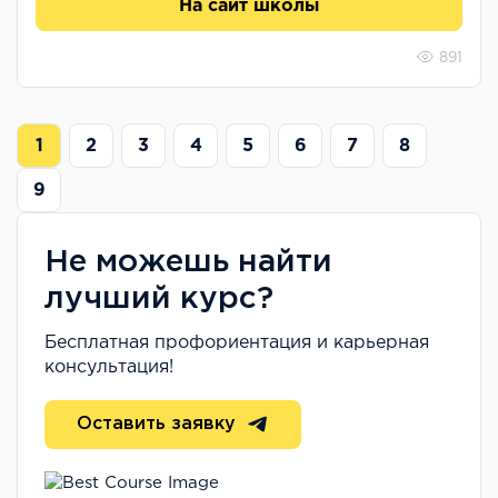
На сайт школы
891
1
2
3
4
5
6
7
8
9
Не можешь найти
лучший курс?
Бесплатная профориентация и карьерная
консультация!
Оставить заявку