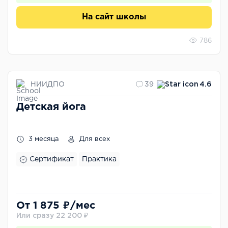
На сайт школы
786
НИИДПО
39
4.6
Детская йога
3 месяца
Для всех
Сертификат
Практика
От 1 875 ₽/мес
Или сразу 22 200 ₽