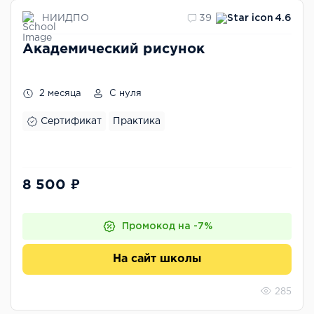
НИИДПО
39
4.6
Академический рисунок
2 месяца
С нуля
Сертификат
Практика
8 500 ₽
Промокод на -7%
На сайт школы
285