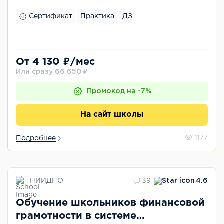
Сертификат
Практика
ДЗ
От 4 130 ₽/мес
Или сразу 66 650 ₽
Промокод на -7%
На сайт школы
Подробнее
1177
НИИДПО
39
4.6
Обучение школьников финансовой
грамотности в системе