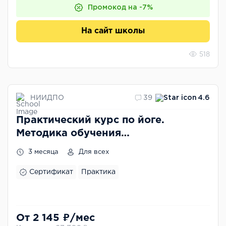
Промокод на -7%
На сайт школы
518
НИИДПО
39
4.6
Практический курс по йоге.
Методика обучения
индивидуальным и групповым
3 месяца
Для всех
практикам
Сертификат
Практика
От 2 145 ₽/мес