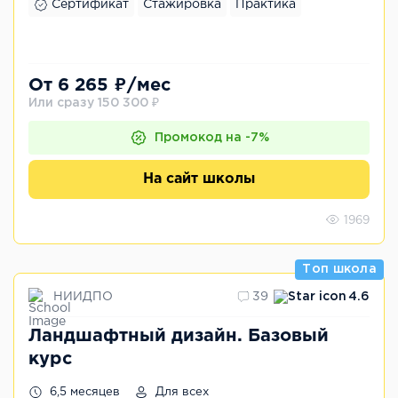
Сертификат
Стажировка
Практика
От 6 265 ₽/мес
Или сразу 150 300 ₽
Промокод на -7%
На сайт школы
1969
Топ школа
НИИДПО
39
4.6
Ландшафтный дизайн. Базовый
курс
6,5 месяцев
Для всех