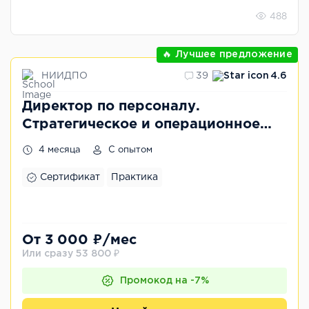
488
🔥 Лучшее предложение
НИИДПО
39
4.6
Директор по персоналу.
Стратегическое и операционное
управление персоналом
4 месяца
С опытом
организации
Сертификат
Практика
От 3 000 ₽/мес
Или сразу 53 800 ₽
Промокод на -7%