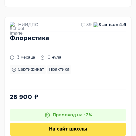
НИИДПО
39
4.6
Флористика
3 месяца
С нуля
Сертификат
Практика
26 900 ₽
Промокод на -7%
На сайт школы