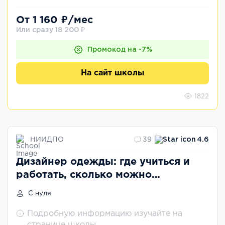
От 1 160 ₽/мес
Или сразу 18 200 ₽
Промокод на -7%
На сайт школы
1822
НИИДПО
39
4.6
Дизайнер одежды: где учиться и
работать, сколько можно
зарабатывать
С нуля
Подробную информацию изучайте на
странице школы