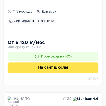
11,5 месяцев
Для всех
Сертификат
Практика
От 5 120 ₽/мес
Или сразу 89 320 ₽
Промокод на -7%
На сайт школы
637
НИИДПО
39
4.6