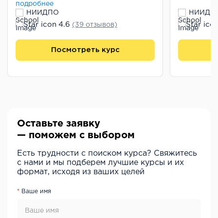
подробнее
НИИДПО
НИИДП
4.6
(39 отзывов)
Посмотреть курс
П
Оставьте заявку
— поможем с выбором
Есть трудности с поиском курса? Свяжитесь
с нами и мы подберем лучшие курсы и их
формат, исходя из ваших целей
Ваше имя