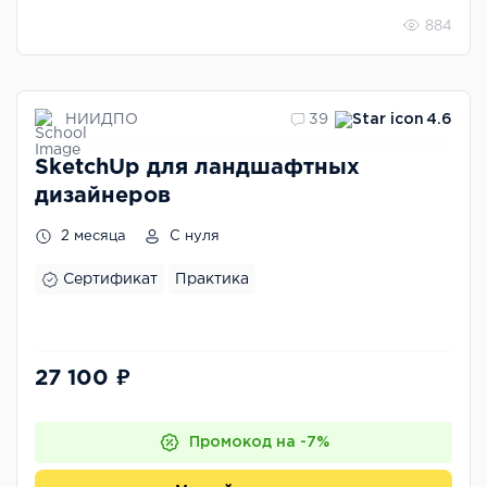
884
НИИДПО
39
4.6
SketchUp для ландшафтных
дизайнеров
2 месяца
С нуля
Сертификат
Практика
27 100 ₽
Промокод на -7%