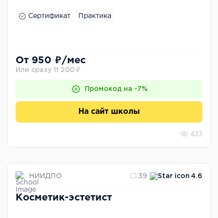
Сертификат
Практика
От 950 ₽/мес
Или сразу 11 200 ₽
Промокод на -7%
На сайт школы
423
НИИДПО
39
4.6
Косметик-эстетист