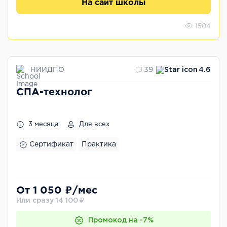
На сайт школы
1504
НИИДПО
39
4.6
СПА-технолог
3 месяца
Для всех
Сертификат
Практика
От 1 050 ₽/мес
Или сразу 14 100 ₽
Промокод на -7%