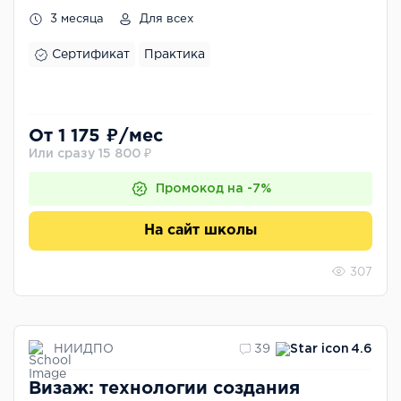
3 месяца
Для всех
Сертификат
Практика
От 1 175 ₽/мес
Или сразу 15 800 ₽
Промокод на -7%
На сайт школы
307
НИИДПО
39
4.6
Визаж: технологии создания