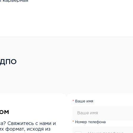
и карьерная
ИДПО
Ваше имя
ром
Номер телефона
са? Свяжитесь с нами и
х формат, исходя из