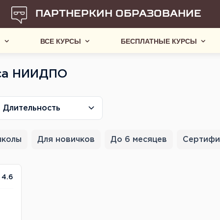
ПАРТНЕРКИН ОБРАЗОВАНИЕ
Ы
ВСЕ КУРСЫ
БЕСПЛАТНЫЕ КУРСЫ
рса НИИДПО
Длительность
школы
Для новичков
До 6 месяцев
Сертифи
4.6