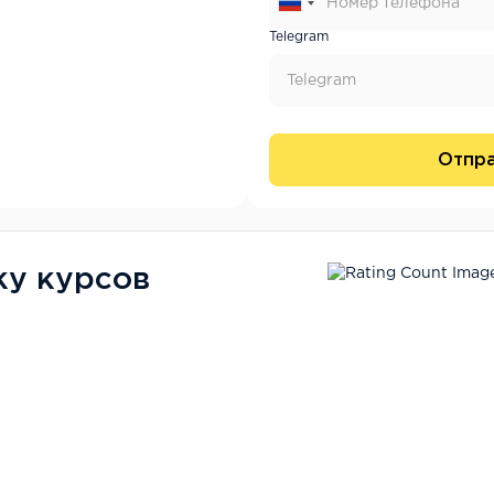
Telegram
Отпра
ку курсов