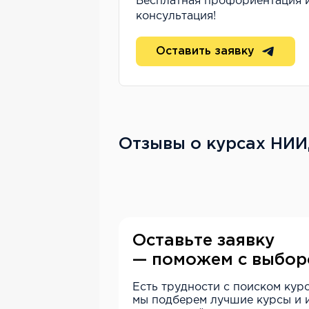
Бесплатная профориентация 
консультация!
Оставить заявку
Отзывы о курсах НИ
Оставьте заявку
— поможем с выбо
Есть трудности с поиском кур
мы подберем лучшие курсы и и