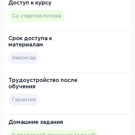
Доступ к курсу
Со стартом потока
Срок доступа к
материалам
Навсегда
Трудоустройство после
обучения
Гарантия
Домашние задания