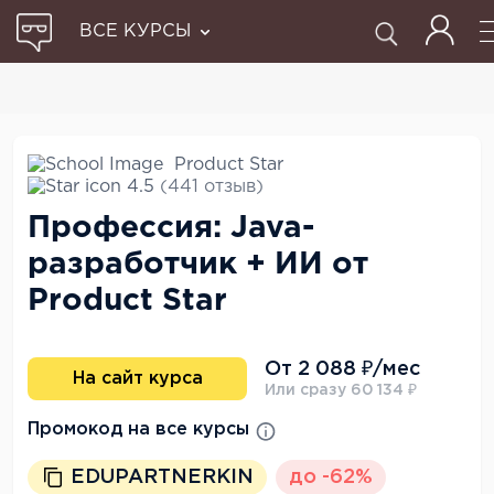
ВСЕ КУРСЫ
Product Star
4.5
(441 отзыв)
Профессия: Java-
разработчик + ИИ от
Product Star
От 2 088 ₽/мес
На сайт курса
Или сразу 60 134 ₽
Промокод на все курсы
EDUPARTNERKIN
до -62%