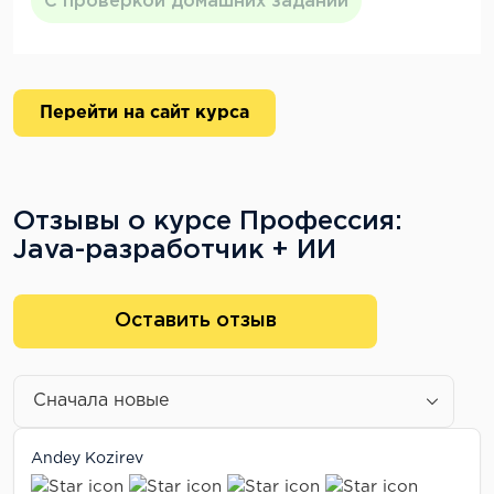
С проверкой домашних заданий
Перейти на сайт курса
Отзывы о курсе Профессия:
Java-разработчик + ИИ
Оставить отзыв
Andey Kozirev