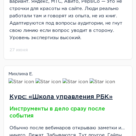
вариант. Яндекс, МТС, Авито, PepsiCo — это не
строчки для красоты на сайте. Люди реально
работали там и говорят из опыта, не из книг.
Адаптируются под вопросы аудитории, не гнут
свою линию если вопрос уводит в сторону.
Уровень экспертизы высокий.
27 июня
Михлина Е.
Курс: «Школа управления РБК»
Инструменты в дело сразу после
события
Обычно после вебинаров открываю заметки и...
ничего. Лежат. Забываются. Тут другое. Гайды,