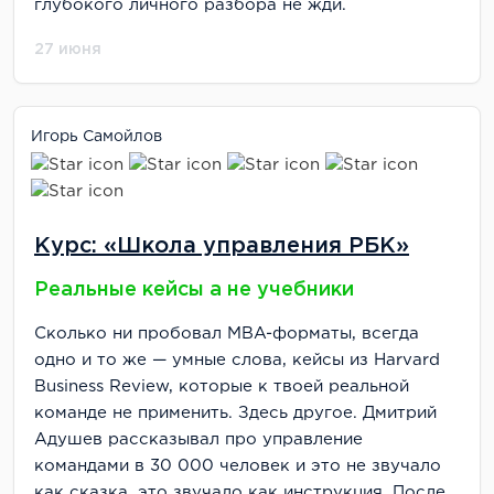
глубокого личного разбора не жди.
27 июня
Игорь Самойлов
Курс: «Школа управления РБК»
Реальные кейсы а не учебники
Сколько ни пробовал MBA-форматы, всегда
одно и то же — умные слова, кейсы из Harvard
Business Review, которые к твоей реальной
команде не применить. Здесь другое. Дмитрий
Адушев рассказывал про управление
командами в 30 000 человек и это не звучало
как сказка, это звучало как инструкция. После