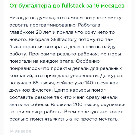
От бухгалтера до fullstack за 16 месяцев
Никогда не думала, что в моем возрасте смогу
освоить программирование. Работала
главбухом 20 лет и поняла что хочу чего то
нового. Выбрала Skillfactory потомучто там
была гарантия возврата денег если не найду
работу. Программа реально рабочая, менторы
помогали на каждом этапе. Особенно
понравилось что проекты делали для реальных
компаний, это прям дало уверености. До курса
получала 65 тысяч, сейчас уже 140 тысяч как
джуниор фулстек. Центр карьеры помог
составить резюме так что меня сразу начали
звать на собесы. Вложила 200 тысяч, окупилось
за три месяца работы. Всем советую кто хочет
реально поменять жизнь а не просто мечтать.
14 января