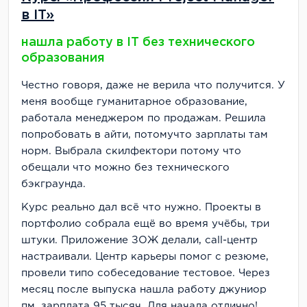
в IT»
нашла работу в IT без технического
образования
Честно говоря, даже не верила что получится. У
меня вообще гуманитарное образование,
работала менеджером по продажам. Решила
попробовать в айти, потомучто зарплаты там
норм. Выбрала скилфектори потому что
обещали что можно без технического
бэкграунда.
Курс реально дал всё что нужно. Проекты в
портфолио собрала ещё во время учёбы, три
штуки. Приложение ЗОЖ делали, call-центр
настраивали. Центр карьеры помог с резюме,
провели типо собеседование тестовое. Через
месяц после выпуска нашла работу джуниор
пм, зарплата 95 тысяч. Для начала отлично!