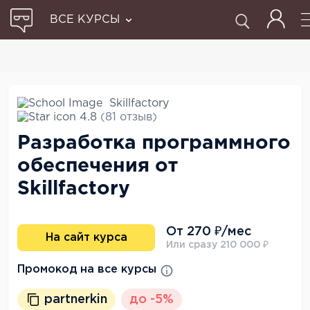
ВСЕ КУРСЫ
Skillfactory
4.8
(81 отзыв)
Разработка программного
обеспечения от
Skillfactory
От 270 ₽/мес
На сайт курса
Или сразу 210 000 ₽
Промокод на все курсы
partnerkin
до -5%