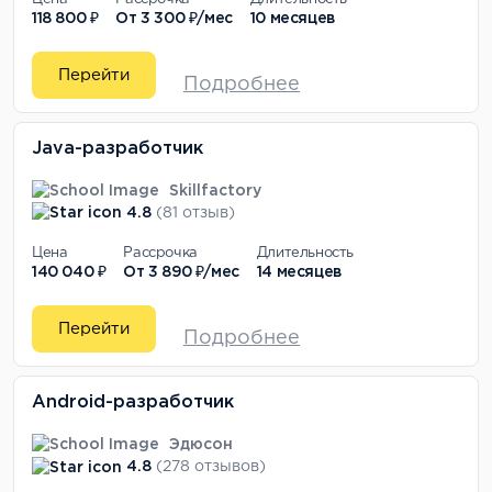
118 800 ₽
От
3 300 ₽/мес
10 месяцев
Перейти
Подробнее
Java-разработчик
Skillfactory
4.8
(81 отзыв)
Цена
Рассрочка
Длительность
140 040 ₽
От
3 890 ₽/мес
14 месяцев
Перейти
Подробнее
Android-разработчик
Эдюсон
4.8
(278 отзывов)