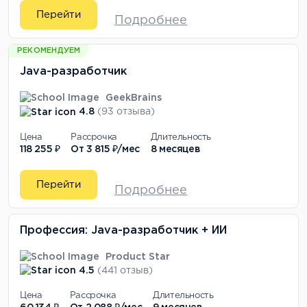
Перейти
Подробнее
РЕКОМЕНДУЕМ
Java-разработчик
GeekBrains
4.8
(93 отзыва)
Цена
Рассрочка
Длительность
118 255 ₽
От
3 815 ₽/мес
8 месяцев
Перейти
Подробнее
Профессия: Java-разработчик + ИИ
Product Star
4.5
(441 отзыв)
Цена
Рассрочка
Длительность