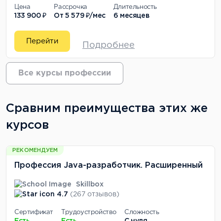
Цена
Рассрочка
Длительность
133 900 ₽
От
5 579 ₽/мес
6 месяцев
Перейти
Подробнее
Все курсы профессии
Сравним преимущества этих же
курсов
РЕКОМЕНДУЕМ
Профессия Java-разработчик. Расширенный
Skillbox
4.7
(267 отзывов)
Сертификат
Трудоустройство
Сложность