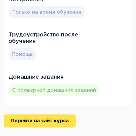
Только на время обучения
Трудоустройство после
обучения
Помощь
Домашние задания
С проверкой домашних заданий
Перейти на сайт курса