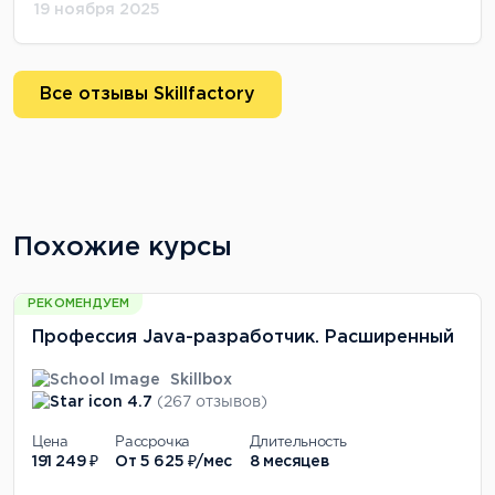
19 ноября 2025
Все отзывы Skillfactory
Похожие курсы
РЕКОМЕНДУЕМ
Профессия Java-разработчик. Расширенный
Skillbox
4.7
(267 отзывов)
Цена
Рассрочка
Длительность
191 249 ₽
От
5 625 ₽/мес
8 месяцев