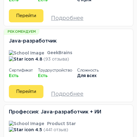
Есть
Есть
С нуля
Перейти
Подробнее
РЕКОМЕНДУЕМ
Java-разработчик
GeekBrains
4.8
(93 отзыва)
Сертификат
Трудоустройство
Сложность
Есть
Есть
Для всех
Перейти
Подробнее
Профессия: Java-разработчик + ИИ
Product Star
4.5
(441 отзыв)