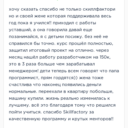
хочу сказать спасибо не только скиллфактори
но и своей жене которая поддерживала весь
год пока я учился!! приходил с работы
уставший, а она говорила давай еще
позанимайся, я с детьми посижу. без неё не
справился бы точно. курс прошёл полностью,
защитил итоговый проект на отлично. через
месяц нашёл работу разработчиком на 150к,
это в 3 раза больше чем зарабатывал
менеджером! дети теперь всем говорят что папа
программист, прям гордятся)) жена тоже
счастлива что наконец появились деньги
нормальные. переехали в квартиру побольше,
машину купили. жизнь реально изменилась к
лучшему. всё это благодаря тому что решился
пойти учиться. спасибо Skillfactory за
качественную программу и крутых менторов!!