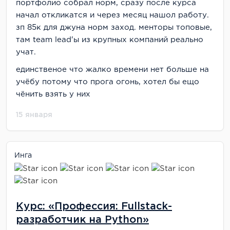
портфолио собрал норм, сразу после курса
начал откликатся и через месяц нашол работу.
зп 85к для джуна норм заход. менторы топовые,
там team lead'ы из крупных компаний реально
учат.
единственое что жалко времени нет больше на
учёбу потому что прога огонь, хотел бы ещо
чёнить взять у них
15 января
Инга
Курс: «Профессия: Fullstack-
разработчик на Python»