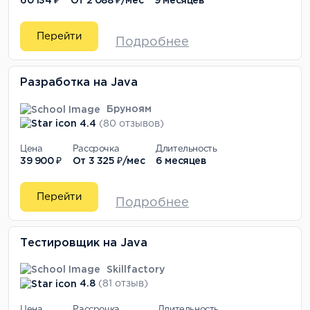
60 134 ₽
От
2 088 ₽/мес
9 месяцев
Перейти
Подробнее
Разработка на Java
Бруноям
4.4
(80 отзывов)
Цена
Рассрочка
Длительность
39 900 ₽
От
3 325 ₽/мес
6 месяцев
Перейти
Подробнее
Тестировщик на Java
Skillfactory
4.8
(81 отзыв)
Цена
Рассрочка
Длительность