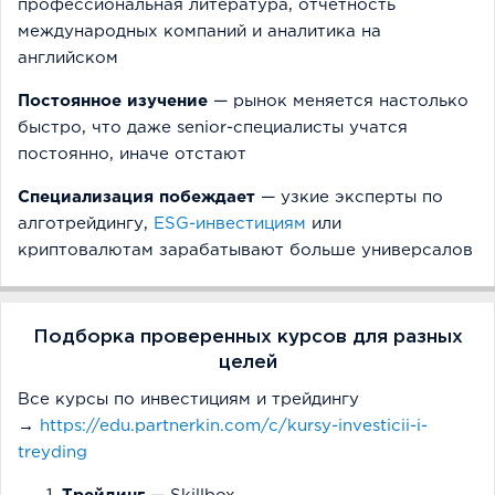
профессиональная литература, отчетность
международных компаний и аналитика на
английском
Постоянное изучение
— рынок меняется настолько
быстро, что даже senior-специалисты учатся
постоянно, иначе отстают
Специализация побеждает
— узкие эксперты по
алготрейдингу,
ESG-инвестициям
или
криптовалютам зарабатывают больше универсалов
Подборка проверенных курсов для разных
целей
Все курсы по инвестициям и трейдингу
→
https://edu.partnerkin.com/c/kursy-investicii-i-
treyding