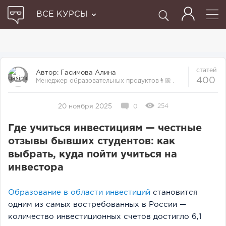
ВСЕ КУРСЫ
статей
Автор:
Гасимова Алина
400
Менеджер образовательных продуктов👩🏼‍ .
Прошла множество курсов и отби...
254
20 ноября 2025
0
Где учиться инвестициям — честные
отзывы бывших студентов: как
выбрать, куда пойти учиться на
инвестора
Образование в области инвестиций
становится
одним из самых востребованных в России —
количество инвестиционных счетов достигло 6,1