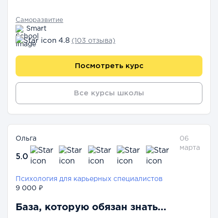
Саморазвитие
Smart
4.8
(103 отзыва)
Посмотреть курс
Все курсы школы
Ольга
06
марта
5.0
Психология для карьерных специалистов
9 000 ₽
База, которую обязан знать...