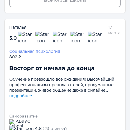
Все курсы школы
Наталья
17
марта
5.0
Социальная психология
802 ₽
Восторг от начала до конца
Обучение превзошло все ожидания! Высочайший
профессионализм преподавателей, продуманные
презентации, живое общение даже в онлайне...
подробнее
Саморазвитие
АБиУС
4.8
(23 отзыва)