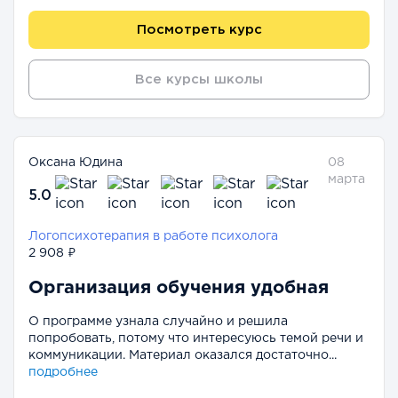
Посмотреть курс
Все курсы школы
Оксана Юдина
08
марта
5.0
Логопсихотерапия в работе психолога
2 908 ₽
Организация обучения удобная
О программе узнала случайно и решила
попробовать, потому что интересуюсь темой речи и
коммуникации. Материал оказался достаточно...
подробнее