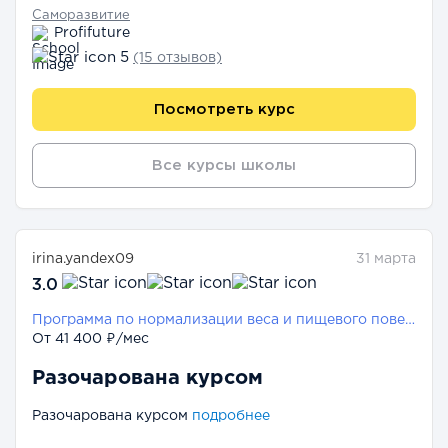
Саморазвитие
Profifuture
5
(15 отзывов)
Посмотреть курс
Все курсы школы
irina.yandex09
31 марта
3.0
Программа по нормализации веса и пищевого поведения
От 41 400 ₽/мес
Разочарована курсом
Разочарована курсом
подробнее