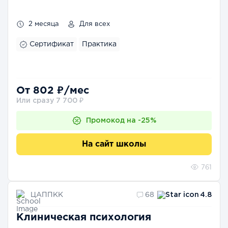
2 месяца
Для всех
Сертификат
Практика
От 802 ₽/мес
Или сразу 7 700 ₽
Промокод на -25%
На сайт школы
761
ЦАППКК
68
4.8
Клиническая психология