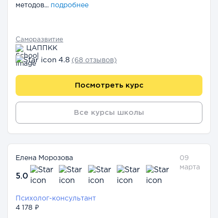
методов...
подробнее
Саморазвитие
ЦАППКК
4.8
(68 отзывов)
Посмотреть курс
Все курсы школы
Елена Морозова
09
марта
5.0
Психолог-консультант
4 178 ₽