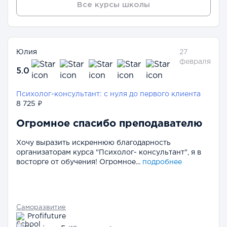
Все курсы школы
Юлия
27
февраля
5.0
Психолог-консультант: с нуля до первого клиента
8 725 ₽
Огромное спасибо преподавателю
Хочу выразить искреннюю благодарность
организаторам курса "Психолог- консультант", я в
восторге от обучения! Огромное...
подробнее
Саморазвитие
Profifuture