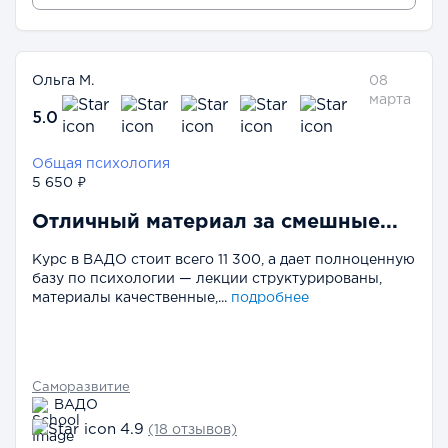
Ольга М.
08
марта
5.0
Общая психология
5 650 ₽
Отличный материал за смешные...
Курс в ВАДО стоит всего 11 300, а дает полноценную
базу по психологии — лекции структурированы,
материалы качественные,...
подробнее
Саморазвитие
ВАДО
4.9
(18 отзывов)