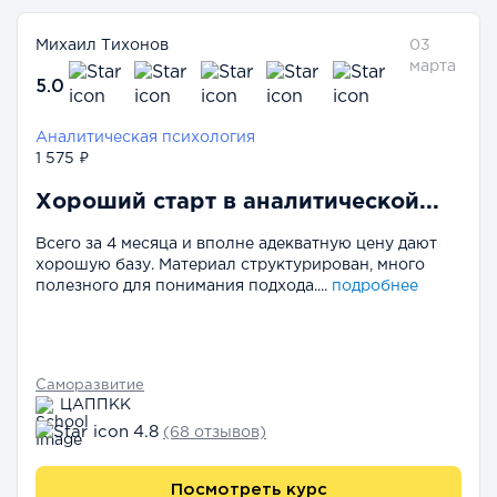
Михаил Тихонов
03
марта
5.0
Аналитическая психология
1 575 ₽
Хороший старт в аналитической...
Всего за 4 месяца и вполне адекватную цену дают
хорошую базу. Материал структурирован, много
полезного для понимания подхода....
подробнее
Саморазвитие
ЦАППКК
4.8
(68 отзывов)
Посмотреть курс