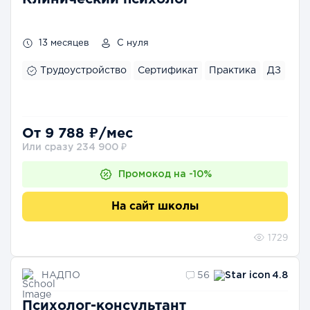
13 месяцев
С нуля
Трудоустройство
Сертификат
Практика
ДЗ
От 9 788 ₽/мес
Или сразу 234 900 ₽
Промокод на -10%
На сайт школы
1729
НАДПО
56
4.8
Психолог-консультант