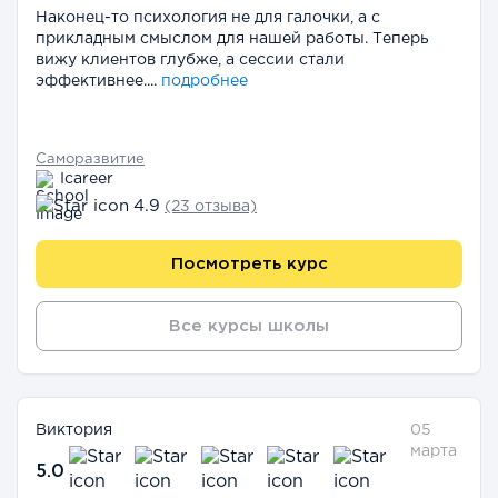
Наконец-то психология не для галочки, а с
прикладным смыслом для нашей работы. Теперь
вижу клиентов глубже, а сессии стали
эффективнее....
подробнее
Саморазвитие
Icareer
4.9
(23 отзыва)
Посмотреть курс
Все курсы школы
Виктория
05
марта
5.0