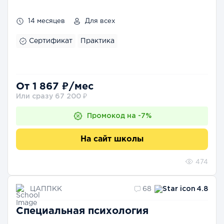
14 месяцев
Для всех
Сертификат
Практика
От 1 867 ₽/мес
Или сразу 67 200 ₽
Промокод на -7%
На сайт школы
474
ЦАППКК
68
4.8
Специальная психология