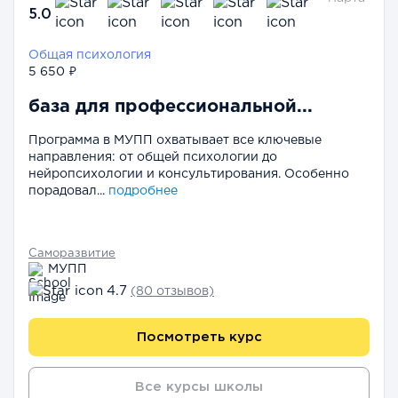
5.0
Общая психология
5 650 ₽
база для профессиональной...
Программа в МУПП охватывает все ключевые
направления: от общей психологии до
нейропсихологии и консультирования. Особенно
порадовал...
подробнее
Саморазвитие
МУПП
4.7
(80 отзывов)
Посмотреть курс
Все курсы школы