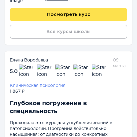
Посмотреть курс
Все курсы школы
Елена Воробьева
09
марта
5.0
Клиническая психология
1 867 ₽
Глубокое погружение в
специальность
Проходила этот курс для углубления знаний в
патопсихологии. Программа действительно
насыщенная: от диагностики до конкретных