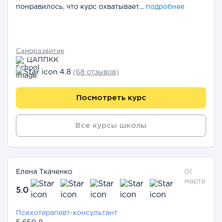
понравилось, что курс охватывает...
подробнее
Саморазвитие
ЦАППКК
4.8
(68 отзывов)
Посмотреть курс
Все курсы школы
Елена Ткаченко
01
марта
5.0
Психотерапевт-консультант