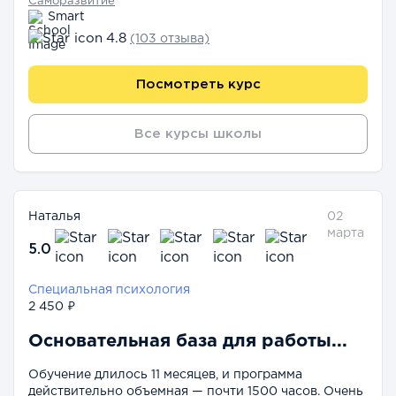
Саморазвитие
Smart
4.8
(103 отзыва)
Посмотреть курс
Все курсы школы
Наталья
02
марта
5.0
Специальная психология
2 450 ₽
Основательная база для работы...
Обучение длилось 11 месяцев, и программа
действительно объемная — почти 1500 часов. Очень