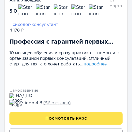
Анна Лебедева
01
марта
5.0
Психолог-консультант
4 178 ₽
Профессия с гарантией первых...
10 месяцев обучения и сразу практика — помогли с
организацией первых консультаций. Отличный
старт для тех, кто хочет работать...
подробнее
Саморазвитие
НАДПО
4.8
(56 отзывов)
Посмотреть курс