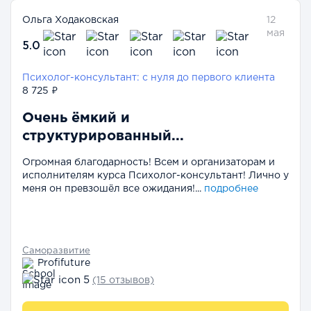
Ольга Ходаковская
12
мая
5.0
Психолог-консультант: с нуля до первого клиента
8 725 ₽
Очень ёмкий и
структурированный...
Огромная благодарность! Всем и организаторам и
исполнителям курса Психолог-консультант! Лично у
меня он превзошёл все ожидания!...
подробнее
Саморазвитие
Profifuture
5
(15 отзывов)