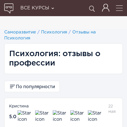
ВСЕ КУРСЫ
Саморазвитие
/
Психология
/
Отзывы на
Психология
Психология: отзывы о
профессии
По популярности
Кристина
22
мая
5.0