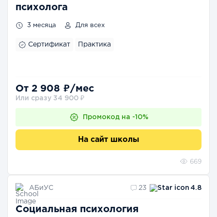
психолога
3 месяца
Для всех
Сертификат
Практика
От 2 908 ₽/мес
Или сразу 34 900 ₽
Промокод на -10%
На сайт школы
669
АБиУС
23
4.8
Социальная психология