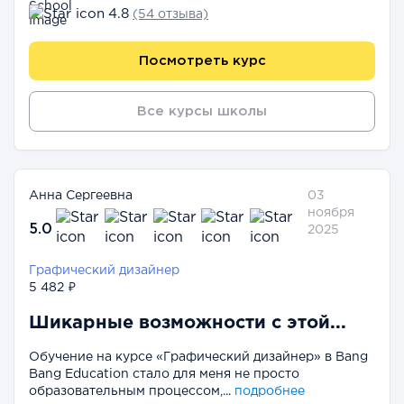
4.8
(54 отзыва)
Посмотреть курс
Все курсы школы
Анна Сергеевна
03
ноября
5.0
2025
Графический дизайнер
5 482 ₽
Шикарные возможности с этой...
Обучение на курсе «Графический дизайнер» в Bang
Bang Education стало для меня не просто
образовательным процессом,...
подробнее