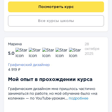
Посмотреть курс
Все курсы школы
Марина
28
октября
5.0
2025
Графический дизайнер
4 919 ₽
Мой опыт в прохождении курса
Графическим дизайном мне пришлось частично
заниматься по работе, но моё обучение было «на
коленке» — по YouTube‑урокам....
подробнее