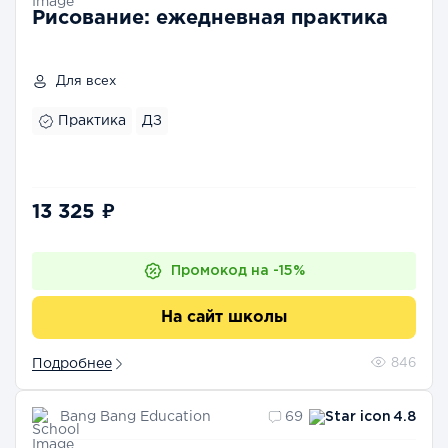
Рисование: ежедневная практика
Для всех
Практика
ДЗ
13 325 ₽
Промокод на -15%
На сайт школы
Подробнее
846
Bang Bang Education
69
4.8