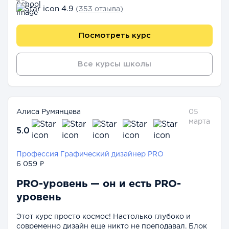
4.9
(353 отзыва)
Посмотреть курс
Все курсы школы
Алиса Румянцева
05
марта
5.0
Профессия Графический дизайнер PRO
6 059 ₽
PRO-уровень — он и есть PRO-
уровень
Этот курс просто космос! Настолько глубоко и
современно дизайн еще никто не преподавал. Блок