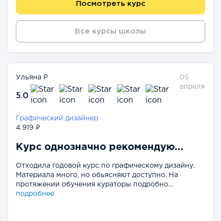
Посмотреть курс
Все курсы школы
Ульяна Р
05
апреля
5.0
Графический дизайнер
4 919 ₽
Курс однозначно рекомендую...
Отходила годовой курс по графическому дизайну.
Материала много, но обьясняют доступно. На
протяжении обучения кураторы подробно...
подробнее