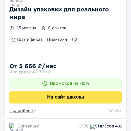
Дизайн упаковки для реального
мира
1,5 месяца
С опытом
Сертификат
Практика
ДЗ
От 5 666 ₽/мес
Или сразу 42 770 ₽
Промокод на -15%
На сайт школы
Подробнее
662
Contented
78
4.8