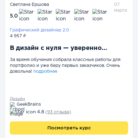
Светлана Ершова
07
марта
5.0
Графический дизайнер 2.0
4 957 ₽
В дизайн с нуля — уверенно...
За время обучения собрала классные работы для
портфолио и уже беру первых заказчиков. Очень
довольна!
подробнее
Дизайн
GeekBrains
4.8
(93 отзыва)
Посмотреть курс