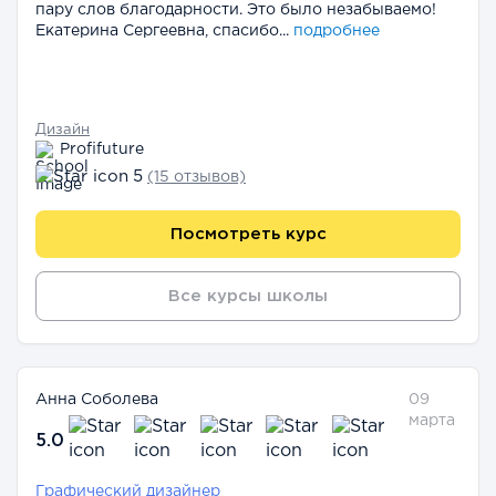
пару слов благодарности. Это было незабываемо!
Екатерина Сергеевна, спасибо...
подробнее
Дизайн
Profifuture
5
(15 отзывов)
Посмотреть курс
Все курсы школы
Анна Соболева
09
марта
5.0
Графический дизайнер