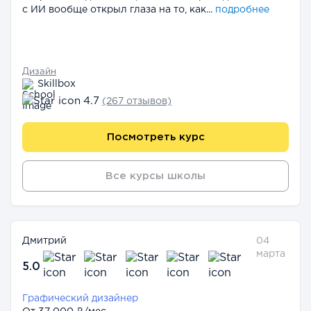
с ИИ вообще открыл глаза на то, как...
подробнее
Дизайн
Skillbox
4.7
(267 отзывов)
Посмотреть курс
Все курсы школы
Дмитрий
04
марта
5.0
Графический дизайнер