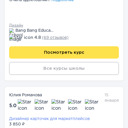
Очень вдохновляет!
подробнее
Дизайн
Bang Bang Education
4.8
(69 отзывов)
Посмотреть курс
Все курсы школы
Юлия Романова
15
января
5.0
Дизайнер карточек для маркетплейсов
3 850 ₽