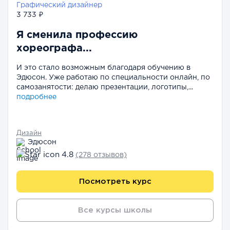
Графический дизайнер
3 733 ₽
Я сменила профессию
хореографа...
И это стало возможным благодаря обучению в
Эдюсон. Уже работаю по специальности онлайн, по
самозанятости: делаю презентации, логотипы,...
подробнее
Дизайн
Эдюсон
4.8
(278 отзывов)
Посмотреть курс
Все курсы школы