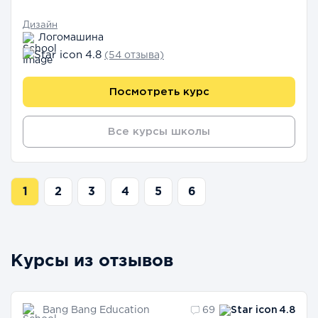
Дизайн
Логомашина
4.8
(54 отзыва)
Посмотреть курс
Все курсы школы
1
2
3
4
5
6
Курсы из отзывов
Bang Bang Education
69
4.8