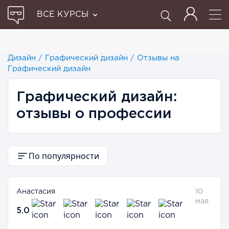
ВСЕ КУРСЫ
Дизайн
/
Графический дизайн
/
Отзывы на
Графический дизайн
Графический дизайн:
отзывы о профессии
По популярности
Анастасия
10
мая
5.0