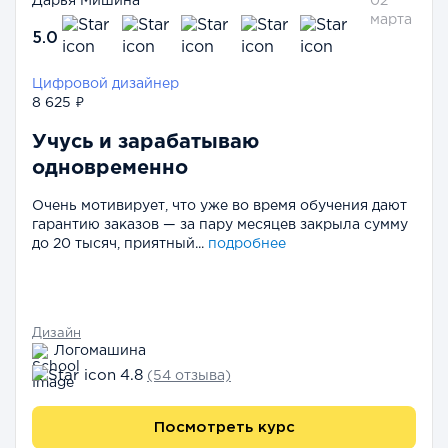
Дарья Мишина
02
марта
5.0
Цифровой дизайнер
8 625 ₽
Учусь и зарабатываю
одновременно
Очень мотивирует, что уже во время обучения дают
гарантию заказов — за пару месяцев закрыла сумму
до 20 тысяч, приятный...
подробнее
Дизайн
Логомашина
4.8
(54 отзыва)
Посмотреть курс