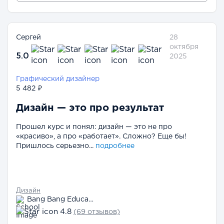
Сергей
28
октября
5.0
2025
Графический дизайнер
5 482 ₽
Дизайн — это про результат
Прошел курс и понял: дизайн — это не про
«красиво», а про «работает». Сложно? Еще бы!
Пришлось серьезно...
подробнее
Дизайн
Bang Bang Education
4.8
(69 отзывов)