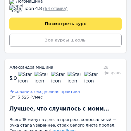
Логомашина
4.8
(54 отзыва)
Посмотреть курс
Все курсы школы
Александра Мишина
28
февраля
5.0
Рисование: ежедневная практика
От 13 325 ₽/мес
Лучшее, что случилось с моим...
Всего 15 минут в день, а прогресс колоссальный —
рука стала увереннее, страх белого листа пропал.