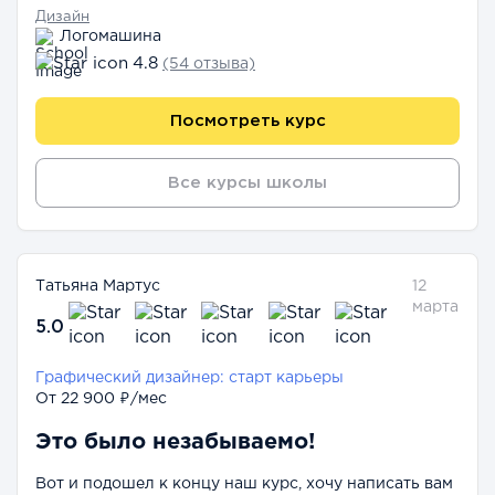
Дизайн
Логомашина
4.8
(54 отзыва)
Посмотреть курс
Все курсы школы
Татьяна Мартус
12
марта
5.0
Графический дизайнер: старт карьеры
От 22 900 ₽/мес
Это было незабываемо!
Вот и подошел к концу наш курс, хочу написать вам