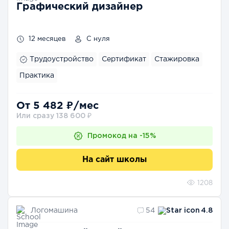
Графический дизайнер
12 месяцев
С нуля
Трудоустройство
Сертификат
Стажировка
Практика
От 5 482 ₽/мес
Или сразу 138 600 ₽
Промокод на -15%
На сайт школы
1208
Логомашина
54
4.8