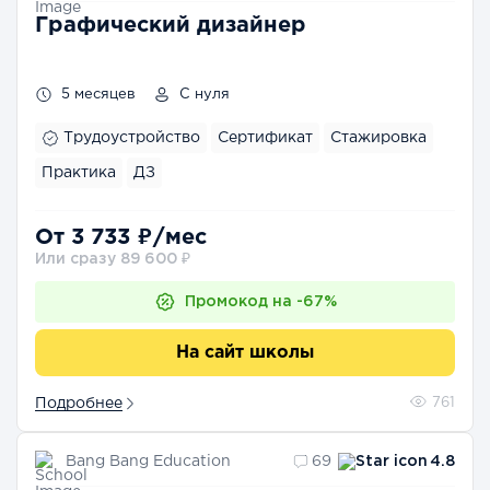
Графический дизайнер
5 месяцев
С нуля
Трудоустройство
Сертификат
Стажировка
Практика
ДЗ
От 3 733 ₽/мес
Или сразу 89 600 ₽
Промокод на -67%
На сайт школы
Подробнее
761
Bang Bang Education
69
4.8