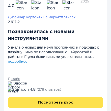
2025
4.0
Дизайнер карточек на маркетплейсах
2 917 ₽
Познакомилась с новыми
инструментами
Узнала о новых для меня программах и подходах к
дизайну. Тема по использованию нейросетей и
работа в Figma были самыми увлекательными....
подробнее
Дизайн
Эдюсон
4.8
(278 отзывов)
Посмотреть курс