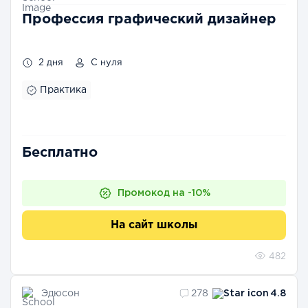
Профессия графический дизайнер
2 дня
С нуля
Практика
Бесплатно
Промокод на -10%
На сайт школы
482
Эдюсон
278
4.8