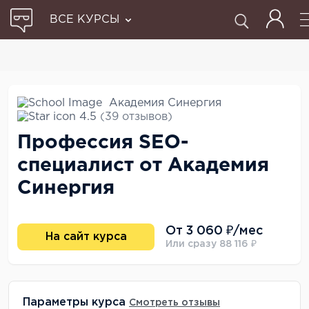
ВСЕ КУРСЫ
Академия Синергия
4.5
(39 отзывов)
Профессия SEO-
специалист от Академия
Синергия
От 3 060 ₽/мес
На сайт курса
Или сразу 88 116 ₽
Параметры курса
Смотреть отзывы