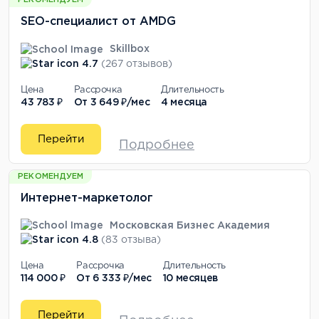
РЕКОМЕНДУЕМ
SEO-специалист от AMDG
Skillbox
4.7
(267 отзывов)
Цена
Рассрочка
Длительность
43 783 ₽
От
3 649 ₽/мес
4 месяца
Перейти
Подробнее
РЕКОМЕНДУЕМ
Интернет-маркетолог
Московская Бизнес Академия
4.8
(83 отзыва)
Цена
Рассрочка
Длительность
114 000 ₽
От
6 333 ₽/мес
10 месяцев
Перейти