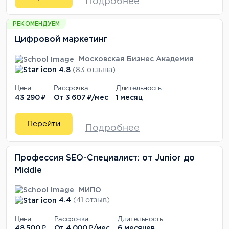
Подробнее
РЕКОМЕНДУЕМ
Цифровой маркетинг
Московская Бизнес Академия
4.8
(83 отзыва)
Цена
Рассрочка
Длительность
43 290 ₽
От
3 607 ₽/мес
1 месяц
Перейти
Подробнее
Профессия SEO-Специалист: от Junior до
Middle
МИПО
4.4
(41 отзыв)
Цена
Рассрочка
Длительность
48 500 ₽
От
4 000 ₽/мес
6 месяцев