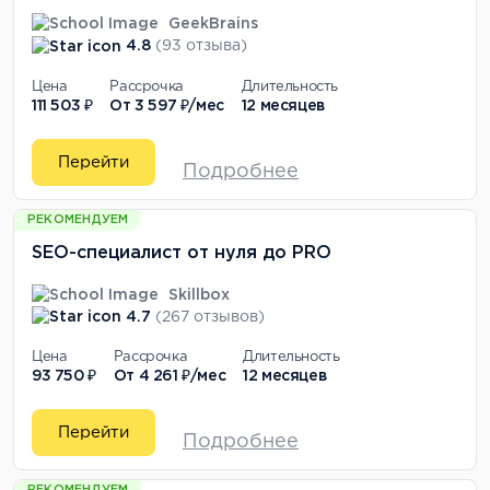
GeekBrains
4.8
(93 отзыва)
Цена
Рассрочка
Длительность
111 503 ₽
От
3 597 ₽/мес
12 месяцев
Перейти
Подробнее
РЕКОМЕНДУЕМ
SEO-специалист от нуля до PRO
Skillbox
4.7
(267 отзывов)
Цена
Рассрочка
Длительность
93 750 ₽
От
4 261 ₽/мес
12 месяцев
Перейти
Подробнее