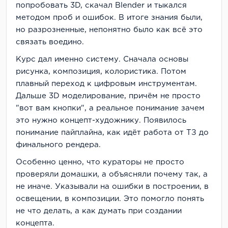
попробовать 3D, скачал Blender и тыкался
методом проб и ошибок. В итоге знания были,
но разрозненные, непонятно было как всё это
связать воедино.
Курс дал именно систему. Сначала основы
рисунка, композиция, колористика. Потом
плавный переход к цифровым инструментам.
Дальше 3D моделирование, причём не просто
"вот вам кнопки", а реальное понимание зачем
это нужно концепт-художнику. Появилось
понимание пайплайна, как идёт работа от ТЗ до
финального рендера.
Особенно ценно, что кураторы не просто
проверяли домашки, а объясняли почему так, а
не иначе. Указывали на ошибки в построении, в
освещении, в композиции. Это помогло понять
не что делать, а как думать при создании
концепта.