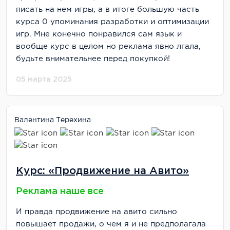
писать на нем игры, а в итоге большую часть
курса 0 упоминания разработки и оптимизации
игр. Мне конечно понравился сам язык и
вообще курс в целом но реклама явно лгала,
будьте внимательнее перед покупкой!
05 марта 2025
Валентина Терехина
Курс: «Продвижение на Авито»
Реклама наше все
И правда продвижение на авито сильно
повышает продажи, о чем я и не предполагала