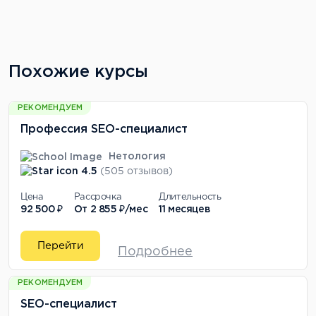
Похожие курсы
РЕКОМЕНДУЕМ
Профессия SEO-специалист
Нетология
4.5
(505 отзывов)
Цена
Рассрочка
Длительность
92 500 ₽
От
2 855 ₽/мес
11 месяцев
Перейти
Подробнее
РЕКОМЕНДУЕМ
SEO-специалист