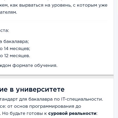
ем, как вырваться на уровень, с которым уже
ателям.
ста:
а бакалавра;
о 14 месяцев;
о 12 месяцев.
ждом формате обучения.
ие в университете
тандарт для бакалавра по IT-специальности.
все: от основ программирования до
. Но будьте готовы к
суровой реальности
: