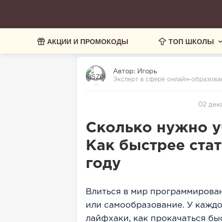
АКЦИИ И ПРОМОКОДЫ
ТОП ШКОЛЫ
Автор:
Игорь
Эксперт в сфере онлайн-образован
02 дек
Сколько нужно у
Как быстрее ста
году
Влиться в мир программирова
или самообразование. У каждо
лайфхаки, как прокачаться быс