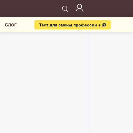
БЛОГ
Тест для смены профессии + 🎁