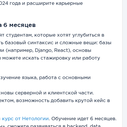
24 года и расширите карьерные
а 6 месяцев
 студентам, которые хотят углубиться в
ть базовый синтаксис и сложные вещи: базы
 (например, Django, React), основы
ы можете искать стажировку или работу
 изучение языка, работа с основными
основы серверной и клиентской части.
оектом, возможность добавить крутой кейс в
и
курс от Нетологии
. Обучение идет 6 месяцев.
н», сможете развиваться в backend, data