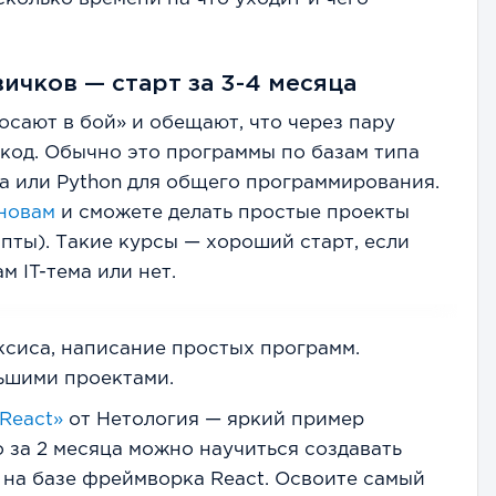
ичков — старт за 3-4 месяца
осают в бой» и обещают, что через пару
 код. Обычно это программы по базам типа
ба или Python для общего программирования.
сновам
и сможете делать простые проекты
пты). Такие курсы — хороший старт, если
м IT-тема или нет.
аксиса, написание простых программ.
льшими проектами.
 React»
от Нетология — яркий пример
о за 2 месяца можно научиться создавать
на базе фреймворка React. Освоите самый