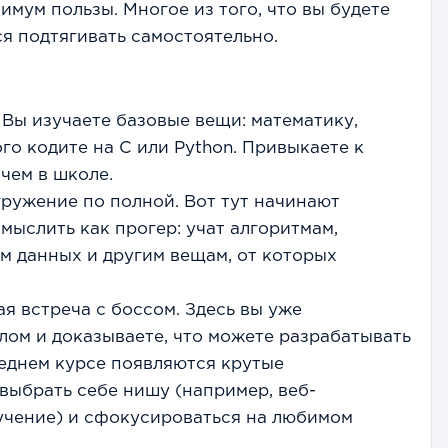
имум пользы. Многое из того, что вы будете
ся подтягивать самостоятельно.
 Вы изучаете базовые вещи: математику,
го кодите на C или Python. Привыкаете к
 чем в школе.
гружение по полной. Вот тут начинают
мыслить как прогер: учат алгоритмам,
м данных и другим вещам, от которых
я встреча с боссом. Здесь вы уже
ом и доказываете, что можете разрабатывать
леднем курсе появляются крутые
выбрать себе нишу (например, веб-
учение) и сфокусироваться на любимом