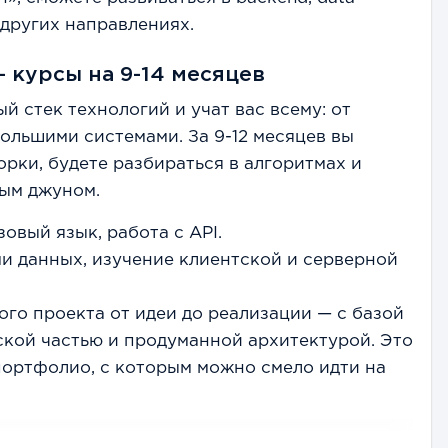
 других направлениях.
 курсы на 9-14 месяцев
й стек технологий и учат вас всему: от
большими системами. За 9-12 месяцев вы
рки, будете разбираться в алгоритмах и
ным джуном.
зовый язык, работа с API.
ами данных, изучение клиентской и серверной
ного проекта от идеи до реализации — с базой
ской частью и продуманной архитектурой. Это
портфолио, с которым можно смело идти на