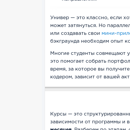
Универ — это классно, если хо
может затянуться. Но паралле
или создавать свои
мини-прил
бэкграунда необходим опыт ко
Многие студенты совмещают у
это помогает собрать портфоли
время, за которое вы получите
кодером, зависит от вашей ак
Курсы — это структурированн
зависимости от программы и 
месяцев
. Разберем по этапам,