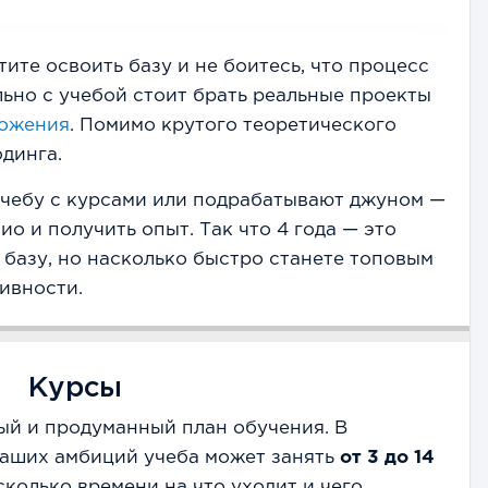
тите освоить базу и не боитесь, что процесс
льно с учебой стоит брать реальные проекты
ожения
. Помимо крутого теоретического
динга.
чебу с курсами или подрабатывают джуном —
о и получить опыт. Так что 4 года — это
 базу, но насколько быстро станете топовым
тивности.
Курсы
ый и продуманный план обучения. В
ваших амбиций учеба может занять
от 3 до 14
 сколько времени на что уходит и чего