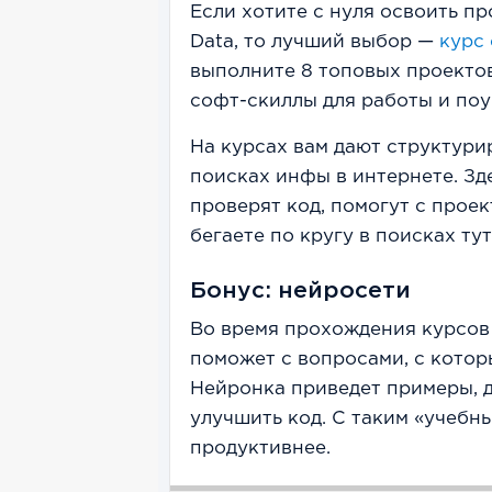
Если хотите с нуля освоить пр
Data, то лучший выбор —
курс 
выполните 8 топовых проекто
софт-скиллы для работы и поу
На курсах вам дают структури
поисках инфы в интернете. Зд
проверят код, помогут с прое
бегаете по кругу в поисках тут
Бонус: нейросети
Во время прохождения курсов
поможет с вопросами, с котор
Нейронка приведет примеры, д
улучшить код. С таким «учебн
продуктивнее.