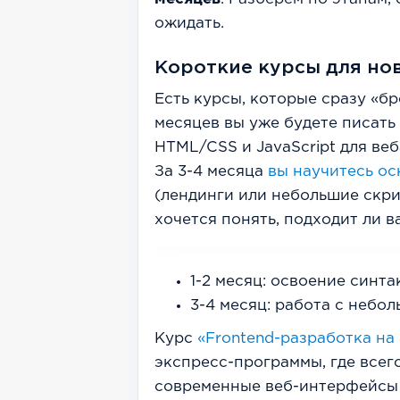
ожидать.
Короткие курсы для нов
Есть курсы, которые сразу «бр
месяцев вы уже будете писать
HTML/CSS и JavaScript для ве
За 3-4 месяца
вы научитесь о
(лендинги или небольшие скри
хочется понять, подходит ли ва
1-2 месяц: освоение синт
3-4 месяц: работа с небо
Курс
«Frontend-разработка на
экспресс-программы, где всег
современные веб-интерфейсы 