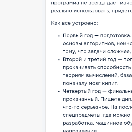
программа не всегда дает макс
реально использовать, придет
Как все устроено:
Первый год — подготовка.
основы алгоритмов, немно
тому, что задачи сложнее,
Второй и третий год — по
прокачивать способность 
теориям вычислений, база
поначалу мозг кипит.
Четвертый год — финальна
прокачанный. Пишете дипл
что-то серьезное. На пос
спецпредметы, где можно 
разработка, машинное об
направлении.