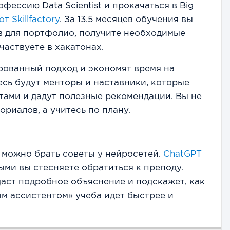
офессию Data Scientist и прокачаться в Big
от Skillfactory
. За 13.5 месяцев обучения вы
в для портфолио, получите необходимые
частвуете в хакатонах.
рованный подход и экономят время на
есь будут менторы и наставники, которые
ктами и дадут полезные рекомендации. Вы не
ориалов, а учитесь по плану.
 можно брать советы у нейросетей.
ChatGPT
ыми вы стесняете обратиться к преподу.
аст подробное объяснение и подскажет, как
ым ассистентом» учеба идет быстрее и