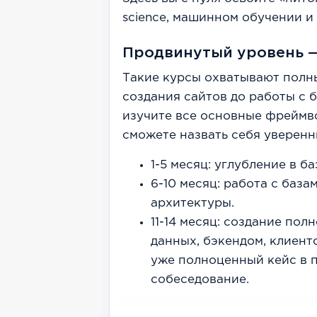
science, машинном обучении и
Продвинутый уровень —
Такие курсы охватывают полны
создания сайтов до работы с 
изучите все основные фреймво
сможете назвать себя уверен
1-5 месяц: углубление в ба
6-10 месяц: работа с баз
архитектуры.
11-14 месяц: создание пол
данных, бэкендом, клиент
уже полноценный кейс в 
собеседование.