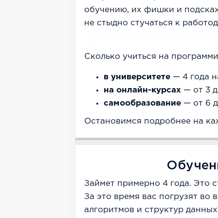
обучению, их фишки и подскаж
не стыдно стучаться к работод
Сколько учиться на программи
в университете
— 4 года н
на онлайн-курсах
— от 3 д
самообразование
— от 6 д
Остановимся подробнее на ка
Обучен
Займет примерно 4 года. Это с
За это время вас погрузят во 
алгоритмов и структур данных