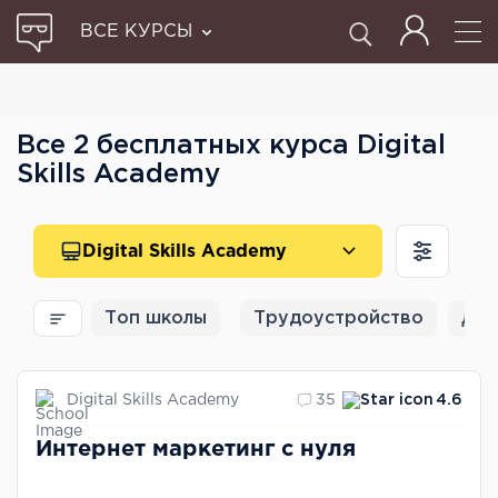
ВСЕ КУРСЫ
Все 2 бесплатных курса Digital
Skills Academy
Digital Skills Academy
Топ школы
Трудоустройство
Для
Digital Skills Academy
35
4.6
Интернет маркетинг с нуля