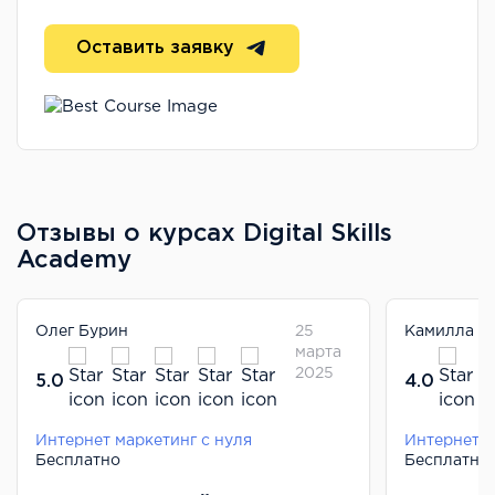
Оставить заявку
Отзывы о курсах Digital Skills
Academy
Олег Бурин
25
Камилла И
марта
2025
5.0
4.0
Интернет маркетинг с нуля
Интернет м
Бесплатно
Бесплатно