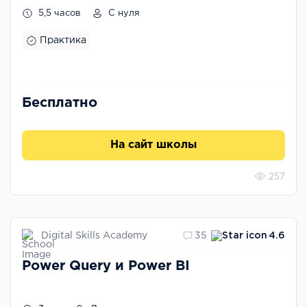
5,5 часов
С нуля
Практика
Бесплатно
На сайт школы
257
Digital Skills Academy
35
4.6
Power Query и Power BI