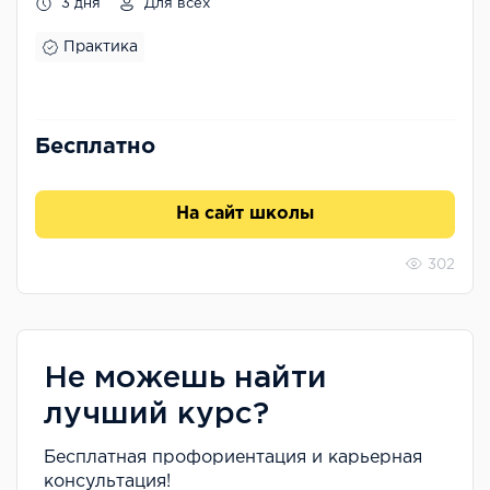
3 дня
Для всех
Практика
Бесплатно
На сайт школы
302
Не можешь найти
лучший курс?
Бесплатная профориентация и карьерная
консультация!