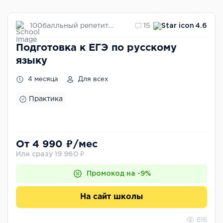
100балльный репетитор
15
4.6
Подготовка к ЕГЭ по русскому
языку
4 месяца
Для всех
Практика
От 4 990 ₽/мес
Или сразу 19 960 ₽
Промокод на -9%
На сайт школы
616