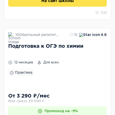
На сайт школы
308
100балльный репетитор
15
4.6
Подготовка к ОГЭ по химии
12 месяцев
Для всех
Практика
От 3 290 ₽/мес
Или сразу 29 590 ₽
Промокод на -9%