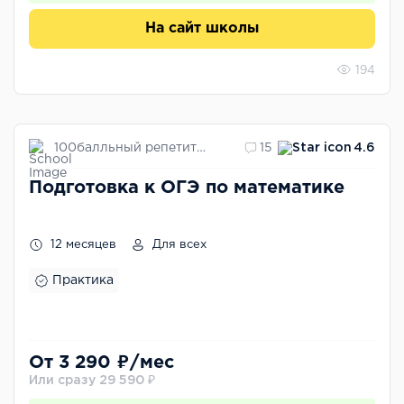
На сайт школы
194
100балльный репетитор
15
4.6
Подготовка к ОГЭ по математике
12 месяцев
Для всех
Практика
От 3 290 ₽/мес
Или сразу 29 590 ₽