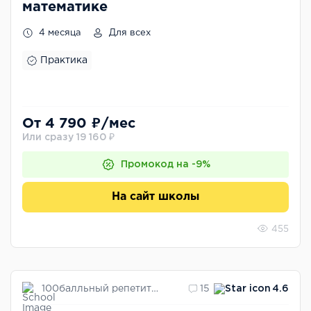
математике
4 месяца
Для всех
Практика
От 4 790 ₽/мес
Или сразу 19 160 ₽
Промокод на -9%
На сайт школы
455
100балльный репетитор
15
4.6