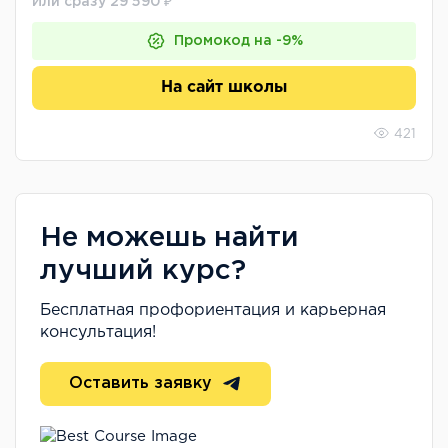
Или сразу 29 590 ₽
Промокод на -9%
На сайт школы
421
Не можешь найти
лучший курс?
Бесплатная профориентация и карьерная
консультация!
Оставить заявку