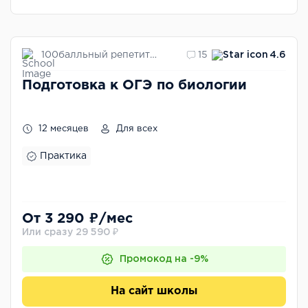
100балльный репетитор
15
4.6
Подготовка к ОГЭ по биологии
12 месяцев
Для всех
Практика
От 3 290 ₽/мес
Или сразу 29 590 ₽
Промокод на -9%
На сайт школы