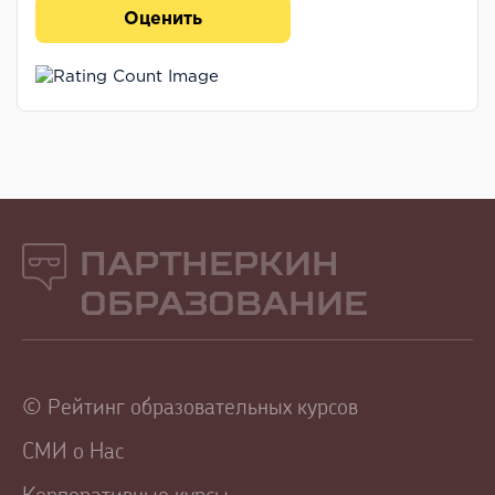
Оценить
Партнеркин
Образование
© Рейтинг образовательных курсов
СМИ о Нас
Корпоративные курсы