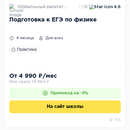
100балльный репетитор
15
4.6
Подготовка к ЕГЭ по физике
4 месяца
Для всех
Практика
От 4 990 ₽/мес
Или сразу 19 960 ₽
Промокод на -9%
На сайт школы
915