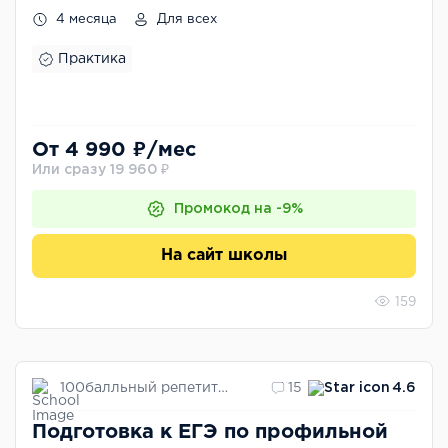
4 месяца
Для всех
Практика
От 4 990 ₽/мес
Или сразу 19 960 ₽
Промокод на -9%
На сайт школы
159
100балльный репетитор
15
4.6
Подготовка к ЕГЭ по профильной