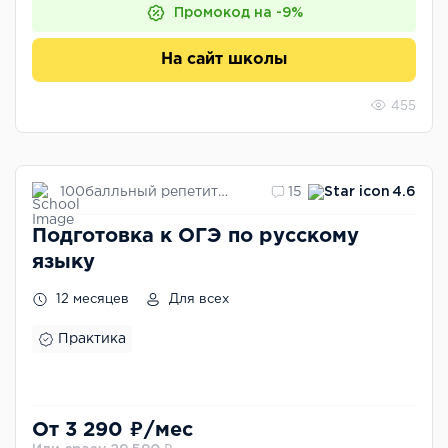
Промокод на -9%
На сайт школы
455
100балльный репетитор
15
4.6
Подготовка к ОГЭ по русскому
языку
12 месяцев
Для всех
Практика
От 3 290 ₽/мес