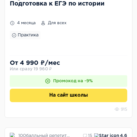
Подготовка к ЕГЭ по истории
4 месяца
Для всех
Практика
От 4 990 ₽/мес
Или сразу 19 960 ₽
Промокод на -9%
На сайт школы
915
100балльный репетитор
15
4.6