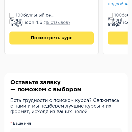
подробнее
100балльный репетитор
4.6
(15 отзывов)
Посмотреть курс
П
Оставьте заявку
— поможем с выбором
Есть трудности с поиском курса? Свяжитесь
с нами и мы подберем лучшие курсы и их
формат, исходя из ваших целей
Ваше имя