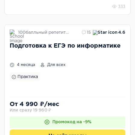
333
100балльный репетитор
15
4.6
Подготовка к ЕГЭ по информатике
4 месяца
Для всех
Практика
От 4 990 ₽/мес
Или сразу 19 960 ₽
Промокод на -9%