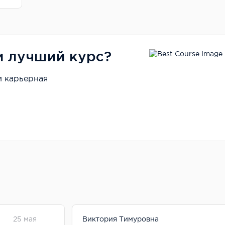
и лучший курс?
и карьерная
25 мая
Виктория Тимуровна