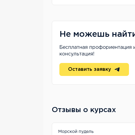
Не можешь найт
Бесплатная профориентация 
консультация!
Оставить заявку
Отзывы о курсах
27 мая
Морской пудель