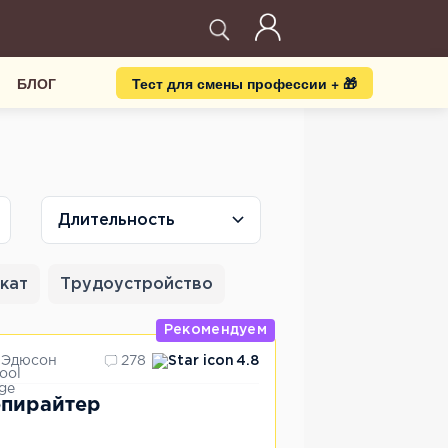
БЛОГ
Тест для смены профессии + 🎁
Длительность
кат
Трудоустройство
Рекомендуем
Эдюсон
278
4.8
пирайтер