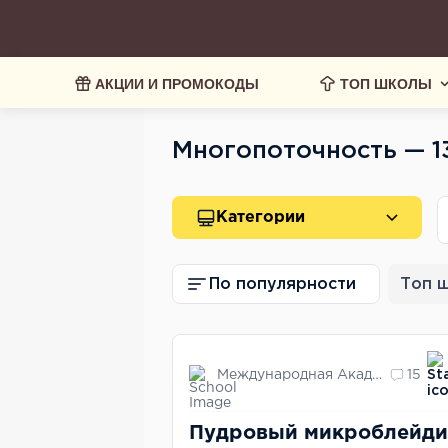
АКЦИИ И ПРОМОКОДЫ
ТОП ШКОЛЫ
Многопоточность — 1
Категории
По популярности
Топ 
Международная Академия Красоты
15
Пудровый микроблейди