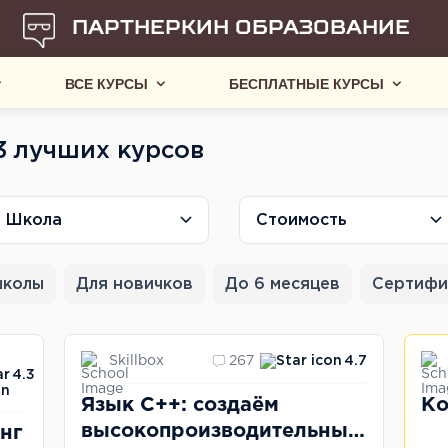
ПАРТНЕРКИН ОБРАЗОВАНИЕ
ВСЕ КУРСЫ
БЕСПЛАТНЫЕ КУРСЫ
3 лучших курсов
Школа
Стоимость
школы
Для новичков
До 6 месяцев
Сертифи
Skillbox
267
4.7
4.3
Язык C++: создаём
Ко
высокопроизводительный
нг