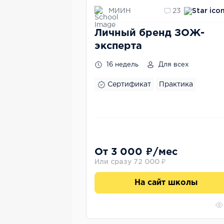
МИИН
23
Личный бренд ЗОЖ-
эксперта
16 недель
Для всех
Сертификат
Практика
От 3 000 ₽/мес
Или сразу 72 000 ₽
На сайт школы