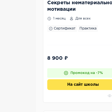
Секреты нематериальн
мотивации
1 месяц
Для всех
Сертификат
Практика
8 900 ₽
Промокод на -7%
На сайт школы