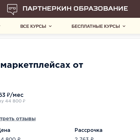
ПАРТНЕРКИН ОБРАЗОВАНИЕ
ВСЕ КУРСЫ
БЕСПЛАТНЫЕ КУРСЫ
маркетплейсах от
63 ₽/мес
зу 44 800 ₽
треть отзывы
Цена
Рассрочка
44 800 ₽
2 763 ₽