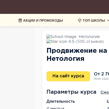
АКЦИИ И ПРОМОКОДЫ
ТОП ШКОЛЫ
Нетология
4.5
(505 отзывов)
Продвижение на 
Нетология
От 2 7
На сайт курса
Или сра
Параметры курса
Смо
Длительность
4 месяца