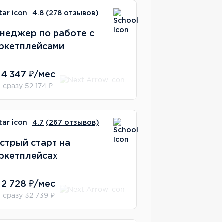
4.8
(278 отзывов)
неджер по работе с
ркетплейсами
 4 347 ₽/мес
 сразу 52 174 ₽
4.7
(267 отзывов)
стрый старт на
ркетплейсах
 2 728 ₽/мес
 сразу 32 739 ₽