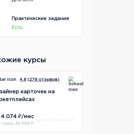
Практические задания
Есть
хожие курсы
4.8
(278 отзывов)
зайнер карточек на
ркетплейсах
 4 074 ₽/мес
 сразу 48 888 ₽