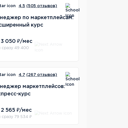
4.5
(505 отзывов)
неджер по маркетплейсам:
сширенный курс
 3 050 ₽/мес
 сразу 49 400
4.7
(267 отзывов)
неджер маркетплейсов:
спресс-курс
 2 565 ₽/мес
 сразу 79 534 ₽