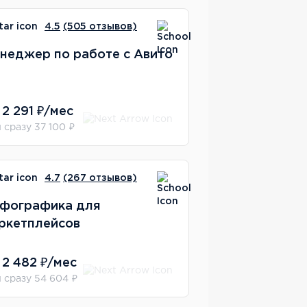
4.5
(505 отзывов)
неджер по работе с Авито
 2 291 ₽/мес
 сразу 37 100 ₽
4.7
(267 отзывов)
фографика для
ркетплейсов
 2 482 ₽/мес
 сразу 54 604 ₽