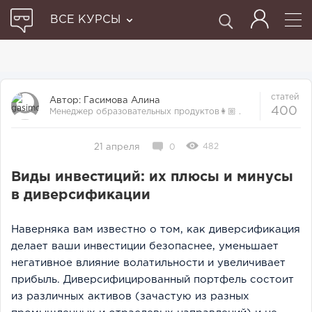
ВСЕ КУРСЫ
статей
Автор:
Гасимова Алина
400
Менеджер образовательных продуктов👩🏼‍ .
Прошла множество курсов и отби...
482
21 апреля
0
Виды инвестиций: их плюсы и минусы
в диверсификации
Наверняка вам известно о том, как диверсификация
делает ваши инвестиции безопаснее, уменьшает
негативное влияние волатильности и увеличивает
прибыль. Диверсифицированный портфель состоит
из различных активов (зачастую из разных