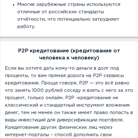
Многие зарубежные страны используются
отличные от российских стандарты
отчётности, что потенциально затрудняет
работу.
P2P кредитование (кредитование от
человека к человеку)
Если вы хотите дать кому-то деньги в долг под
проценты, то вам прямая дорога на P2P сервисы
кредитования. Проще говоря, P2P — это всё равно
что занять 1000 рублей соседу и взять с него за это
процент, только онлайн. P2P -кредитование не
классический и стандартный инструмент вложения
денег, тем не менее он также имеет право попасть в
виды инвестиций для диверсификации портфеля.
Кредитование других физических лиц через
интернет-порталы – способ дополнить свои