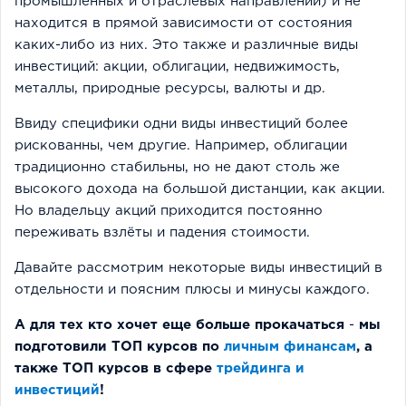
промышленных и отраслевых направлений) и не
находится в прямой зависимости от состояния
каких-либо из них. Это также и различные виды
инвестиций: акции, облигации, недвижимость,
металлы, природные ресурсы, валюты и др.
Ввиду специфики одни виды инвестиций более
рискованны, чем другие. Например, облигации
традиционно стабильны, но не дают столь же
высокого дохода на большой дистанции, как акции.
Но владельцу акций приходится постоянно
переживать взлёты и падения стоимости.
Давайте рассмотрим некоторые виды инвестиций в
отдельности и поясним плюсы и минусы каждого.
А для тех кто хочет еще больше прокачаться
-
мы
подготовили ТОП курсов по
личным финансам
, а
также ТОП курсов в сфере
трейдинга и
инвестиций
!