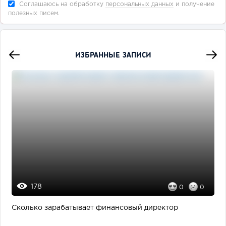
Соглашаюсь на обработку
персональных данных
и получение
полезных писем.
ИЗБРАННЫЕ ЗАПИСИ
178
0
0
Сколько зарабатывает финансовый директор