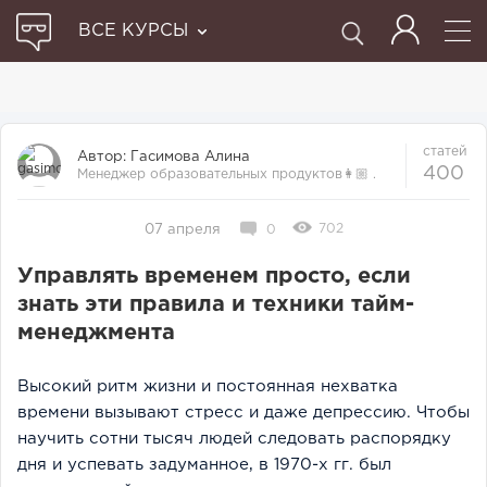
ВСЕ КУРСЫ
статей
Автор:
Гасимова Алина
400
Менеджер образовательных продуктов👩🏼‍ .
Прошла множество курсов и отби...
702
07 апреля
0
Управлять временем просто, если
знать эти правила и техники тайм-
менеджмента
Высокий ритм жизни и постоянная нехватка
времени вызывают стресс и даже депрессию. Чтобы
научить сотни тысяч людей следовать распорядку
дня и успевать задуманное, в 1970-х гг. был