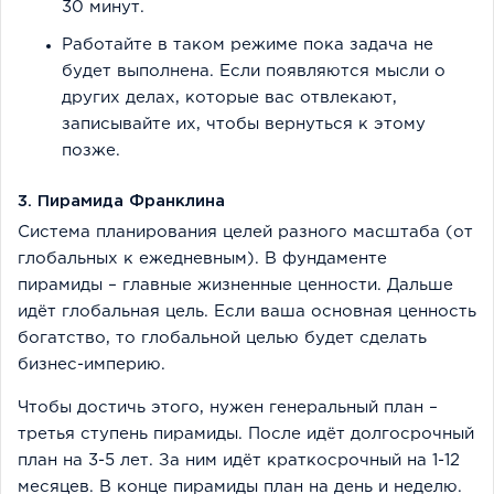
30 минут.
Работайте в таком режиме пока задача не
будет выполнена. Если появляются мысли о
других делах, которые вас отвлекают,
записывайте их, чтобы вернуться к этому
позже.
3. Пирамида Франклина
Система планирования целей разного масштаба (от
глобальных к ежедневным). В фундаменте
пирамиды – главные жизненные ценности. Дальше
идёт глобальная цель. Если ваша основная ценность
богатство, то глобальной целью будет сделать
бизнес-империю.
Чтобы достичь этого, нужен генеральный план –
третья ступень пирамиды. После идёт долгосрочный
план на 3-5 лет. За ним идёт краткосрочный на 1-12
месяцев. В конце пирамиды план на день и неделю.