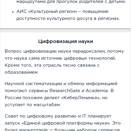
маршрутами для прогулок родителей с детьми.
АИС «Культурный регион» – повышение
доступности культурного досуга в регионах.
Цифровизация науки
Вопрос цифровизации науки парадоксален, потому
что наука сама источник цифровых технологий.
Кроме того, эта отрасль тесно связана с
образованием.
Научной систематизации и обмену информацией
помогают сервисы ResearchGate и Academia. В
России похожее делает «КиберЛенинка», но
уступает по масштабам.
Совет по цифровому развитию и IT планирует
запуск «Единой цифровой платформы науки». Это
будет маркетплейс с большим набором сервисов.