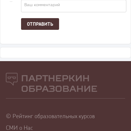
Партнеркин
Образование
© Рейтинг образовательных курсов
СМИ о Нас