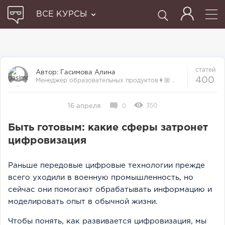
ВСЕ КУРСЫ
статей
Автор:
Гасимова Алина
400
Менеджер образовательных продуктов👩🏼‍ .
Прошла множество курсов и отби...
350
16 апреля
0
Быть готовым: какие сферы затронет
цифровизация
Раньше передовые цифровые технологии прежде
всего уходили в военную промышленность, но
сейчас они помогают обрабатывать информацию и
моделировать опыт в обычной жизни.
Чтобы понять, как развивается цифровизация, мы