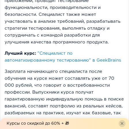
приложений, проводит тестирование
функциональности, производительности и
безопасности. Специалист также может
участвовать в анализе требований, разрабатывать
стратегии тестирования, выполнять отладку и
сотрудничать с командой разработки для
улучшения качества программного продукта.
Лучший курс:
"Специалист по
автоматизированному тестированию" в GeekBrains
Зарплата начинающего специалиста после
обучения на курсе может составлять уже от 70
000 рублей, что говорит о востребованности
профессии. Выпускники курса получат
гарантированную индивидуальную помощь в поиске
вакансий, составят портфолио из реальных кейсов,
разбираемых на практике, изучат как базовые, так
и продвинутые навыки и инструменты для
Курсы со скидкой до 60% + 🎁
дальнейшего роста в специализации и множество