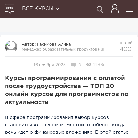
ВСЕ КУРСЫ
статей
Автор:
Гасимова Алина
400
Менеджер образовательных продуктов👩🏼‍ .
Прошла множество курсов и отби...
14705
16 ноября 2023
0
Курсы программирования с оплатой
после трудоустройства — ТОП 20
онлайн курсов для программистов по
актуальности
В сфере программирования выбор курсов
становится ключевым моментом, особенно когда
речь идет о финансовых вложениях. В этой статье