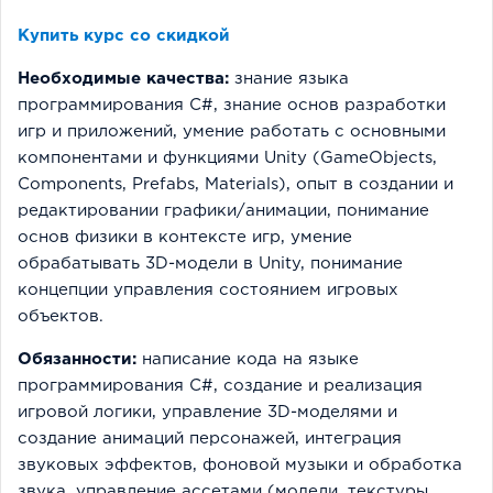
Купить курс со скидкой
Необходимые качества:
знание языка
программирования С#, знание основ разработки
игр и приложений, умение работать с основными
компонентами и функциями Unity (GameObjects,
Components, Prefabs, Materials), опыт в создании и
редактировании графики/анимации, понимание
основ физики в контексте игр, умение
обрабатывать 3D-модели в Unity, понимание
концепции управления состоянием игровых
объектов.
Обязанности:
написание кода на языке
программирования C#, создание и реализация
игровой логики, управление 3D-моделями и
создание анимаций персонажей, интеграция
звуковых эффектов, фоновой музыки и обработка
звука, управление ассетами (модели, текстуры,