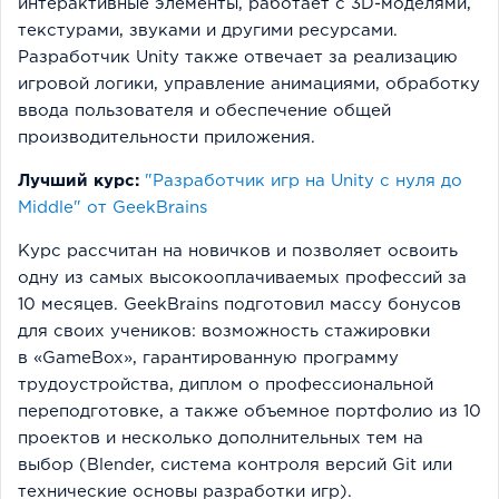
интерактивные элементы, работает с 3D-моделями,
текстурами, звуками и другими ресурсами.
Разработчик Unity также отвечает за реализацию
игровой логики, управление анимациями, обработку
ввода пользователя и обеспечение общей
производительности приложения.
Лучший курс:
"Разработчик игр на Unity с нуля до
Middle" от GeekBrains
Курс рассчитан на новичков и позволяет освоить
одну из самых высокооплачиваемых профессий за
10 месяцев. GeekBrains подготовил массу бонусов
для своих учеников: возможность стажировки
в «GameBox», гарантированную программу
трудоустройства, диплом о профессиональной
переподготовке, а также объемное портфолио из 10
проектов и несколько дополнительных тем на
выбор (Blender, система контроля версий Git или
технические основы разработки игр).