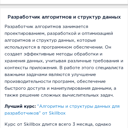
Разработчик алгоритмов и структур данных
Разработчик алгоритмов занимается
проектированием, разработкой и оптимизацией
алгоритмов и структур данных, которые
используются в программном обеспечении. Он
создает эффективные методы обработки и
хранения данных, учитывая различные требования и
контексты приложения. В работе этого специалиста
важными задачами являются улучшение
производительности программ, обеспечение
быстрого доступа и манипулирования данными, а
также решение сложных вычислительных задач.
Лучший курс:
"Ал­го­рит­мы и струк­ту­ры дан­ных для
раз­ра­бот­чи­ков" от Skillbox
Курс от Skillbox длится всего 3 месяца, однако