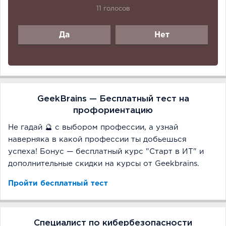
11 голосов
Да
Нет
GeekBrains — Бесплатный тест на
профориентацию
Не гадай 🔮 с выбором профессии, а узнай
наверняка в какой профессии ты добьешься
успеха! Бонус — бесплатный курс "Старт в ИТ" и
дополнительные скидки на курсы от Geekbrains.
Пройти бесплатный тест
Специалист по кибербезопасности