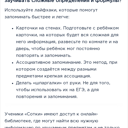
заучивать сложные определения и формулы?
Используйте лайфхаки, которые помогут
запоминать быстрее и легче:
Карточки на стенах. Подготовьте с ребёнком
карточки, на которых будет вся сложная для
него информация, развесьте по комнате и на
дверь, чтобы ребёнок мог постоянно
повторять и запоминать.
Ассоциативное запоминание. Это метод, при
котором создаётся между разными
предметами крепкая ассоциация.
Делать «шпаргалки» от руки. Не для того,
чтобы использовать их на ЕГЭ, а для
повторения и запоминания.
Ученики «Сотки» имеют доступ к онлайн-
библиотеке, где могут найти всю нужную
информацию по изучаемым предметам и не только.