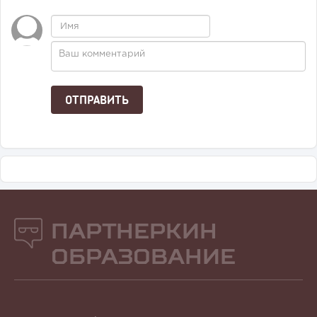
Партнеркин
Образование