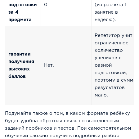
подготовки
0
(из расчёта 1
за 4
занятие в
предмета
неделю).
Репетитор учит
ограниченное
количество
гарантии
учеников с
получения
Нет.
разной
высоких
подготовкой,
баллов
поэтому в сумме
результатов
мало.
Подумайте также о том, в каком формате ребёнку
будет удобна обратная связь по выполненным
заданий пробников и тестов. При самостоятельном
обучении сложно получить подробный разбор