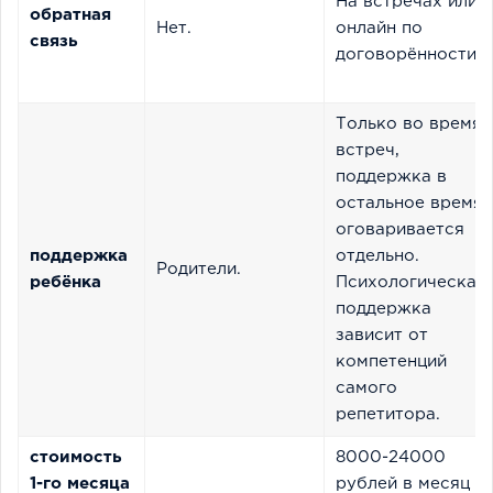
На встречах или
обратная
Нет.
онлайн по
связь
договорённости.
Только во время
встреч,
поддержка в
остальное время
оговаривается
поддержка
отдельно.
Родители.
ребёнка
Психологическая
поддержка
зависит от
компетенций
самого
репетитора.
стоимость
8000-24000
1-го месяца
рублей в месяц