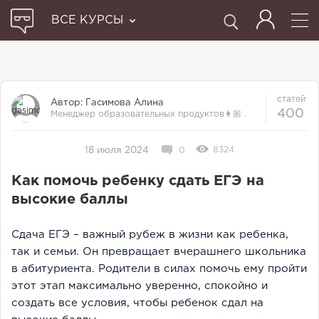
ВСЕ КУРСЫ
статей
Автор:
Гасимова Алина
400
Менеджер образовательных продуктов👩🏼‍ .
Прошла множество курсов и отби...
8324
18 июля 2024
0
Как помочь ребенку сдать ЕГЭ на
высокие баллы
Сдача ЕГЭ – важный рубеж в жизни как ребенка,
так и семьи. Он превращает вчерашнего школьника
в абитуриента. Родители в силах помочь ему пройти
этот этап максимально уверенно, спокойно и
создать все условия, чтобы ребенок сдал на