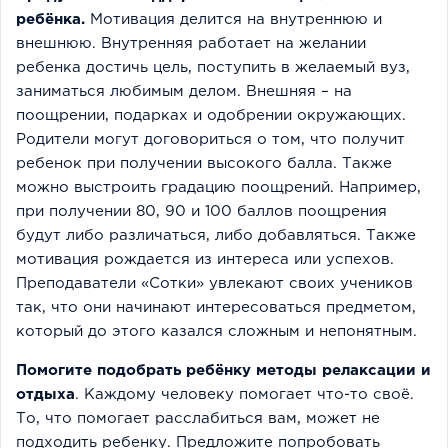
ребёнка.
Мотивация делится на внутреннюю и
внешнюю. Внутренняя работает на желании
ребенка достичь цель, поступить в желаемый вуз,
заниматься любимым делом. Внешняя – на
поощрении, подарках и одобрении окружающих.
Родители могут договориться о том, что получит
ребенок при получении высокого балла. Также
можно выстроить градацию поощрений. Например,
при получении 80, 90 и 100 баллов поощрения
будут либо различаться, либо добавляться. Также
мотивация рождается из интереса или успехов.
Преподаватели «Сотки» увлекают своих учеников
так, что они начинают интересоваться предметом,
который до этого казался сложным и непонятным.
Помогите подобрать ребёнку методы релаксации и
отдыха
. Каждому человеку помогает что-то своё.
То, что помогает расслабиться вам, может не
подходить ребенку. Предложите попробовать