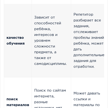
Репетитор
Зависит от
разбирает все
способностей
задания,
ребёнка,
отслеживает
интересов и
качество
пробелы знаний
уровнем
обучения
ребёнка, может
сложности
дать
предмета, а
дополнительные
также от
задания для
самодисциплины.
отработки.
Поиск по сайтам
Может давать
интернета,
поиск
ссылки и
разные
материалов
материалы по
источники, нет