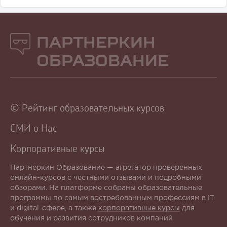
Партнеркин
Образование
© Рейтинг образовательных курсов
СМИ о Нас
Корпоративные курсы
Партнеркин Образование — агрегатор проверенных
онлайн-курсов с честными отзывами и подробными
обзорами. На платформе собраны образовательные
программы по самым востребованным профессиям в IT
и digital-сфере, а также
корпоративные курсы
для
обучения и развития сотрудников компаний