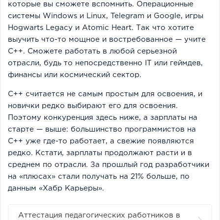
которые вы сможете вспомнить. Операционные
системы Windows и Linux, Telegram и Google, игры
Hogwarts Legacy и Atomic Heart. Так что хотите
выучить что-то мощное и востребованное — учите
C++. Сможете работать в любой серьезной
отрасли, будь то непосредственно IT или геймдев,
финансы или космический сектор.
C++ считается не самым простым для освоения, и
новички редко выбирают его для освоения.
Поэтому конкуренция здесь ниже, а зарплаты на
старте — выше: большинство программистов на
C++ уже где-то работает, а свежие появляются
редко. Кстати, зарплаты продолжают расти и в
среднем по отрасли. За прошлый год разработчики
на «плюсах» стали получать на 21% больше, по
данным «Хабр Карьеры».
Аттестация педагогических работников в