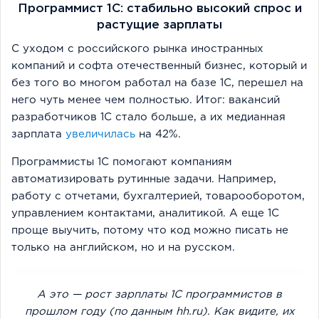
Программист 1C: стабильно высокий спрос и
растущие зарплаты
С уходом с российского рынка иностранных
компаний и софта отечественный бизнес, который и
без того во многом работал на базе 1С, перешел на
него чуть менее чем полностью. Итог: вакансий
разработчиков 1С стало больше, а их медианная
зарплата
увеличилась
на 42%.
Программисты 1С помогают компаниям
автоматизировать рутинные задачи. Например,
работу с отчетами, бухгалтерией, товарооборотом,
управлением контактами, аналитикой. А еще 1С
проще выучить, потому что код можно писать не
только на английском, но и на русском.
А это — рост зарплаты 1С программистов в
прошлом году (по данным hh.ru). Как видите, их