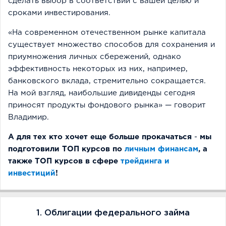
сделать выбор в соответствии с вашей целью и
сроками инвестирования.
«На современном отечественном рынке капитала
существует множество способов для сохранения и
приумножения личных сбережений, однако
эффективность некоторых из них, например,
банковского вклада, стремительно сокращается.
На мой взгляд, наибольшие дивиденды сегодня
приносят продукты фондового рынка» — говорит
Владимир.
А для тех кто хочет еще больше прокачаться
-
мы
подготовили ТОП курсов по
личным финансам
, а
также ТОП курсов в сфере
трейдинга и
инвестиций
!
1. Облигации федерального займа