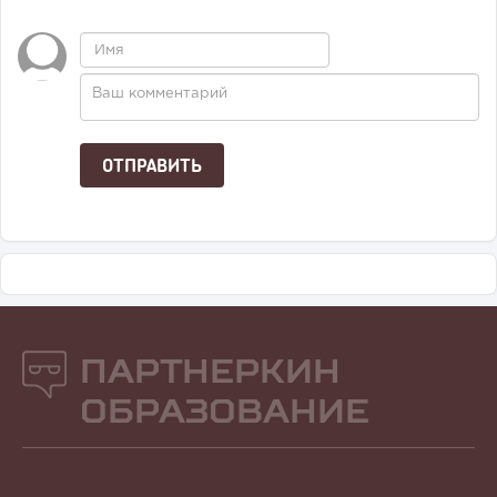
Партнеркин
Образование