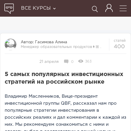
ВСЕ КУРСЫ
статей
Автор:
Гасимова Алина
400
Менеджер образовательных продуктов👩🏼‍ .
Прошла множество курсов и отби...
363
21 апреля
0
5 самых популярных инвестиционных
стратегий на российском рынке
Владимир Масленников, Вице-президент
инвестиционной группы QBF, рассказал нам про
популярные стратегии инвестирования в
российских реалиях и дал комментарии к каждой из
них. Мы рекомендуем ознакомиться с ними и