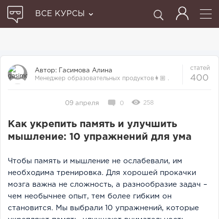
ВСЕ КУРСЫ
статей
Автор:
Гасимова Алина
400
Менеджер образовательных продуктов👩🏼‍ .
Прошла множество курсов и отби...
258
09 апреля
0
Как укрепить память и улучшить
мышление: 10 упражнений для ума
Чтобы память и мышление не ослабевали, им
необходима тренировка. Для хорошей прокачки
мозга важна не сложность, а разнообразие задач –
чем необычнее опыт, тем более гибким он
становится. Мы выбрали 10 упражнений, которые