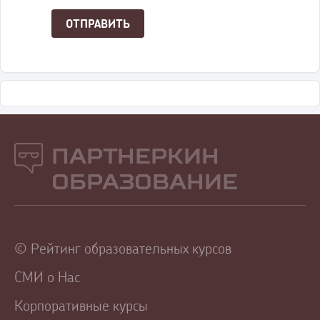
Партнеркин
Образование
© Рейтинг образовательных курсов
СМИ о Нас
Корпоративные курсы