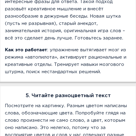
интересные фразы для ответа. Такой подход
разовьёт креативное мышление и внесёт
разнообразие в дежурные беседы. Новая шутка
(пусть не разрывная), старый анекдот,
занимательная история, оригинальная игра слов –
всё это сделает день лучше. Готовьтесь заранее.
Как это работает
: упражнение вытягивает мозг из
режима «автопилота», активирует рациональные и
креативные отделы. Тренирует навыки мозгового
штурма, поиск нестандартных решений.
5. Читайте разноцветный текст
Посмотрите на картинку. Разным цветом написаны
слова, обозначающие цвета. Попробуйте глядя на
слово произнести не само слово, а цвет, которым
оно написано. Это нелегко, потому что за
восприятие цветов и слов у нас отвечают разные