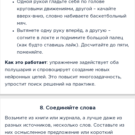
Одной рукой гладьте себя по голове
круговыми движениями, другой – качайте
вверх-вниз, словно набиваете баскетбольный
мяч.
Вытянете одну руку вперёд, а другую –
согните в локте и поднимите большой палец
(как будто ставишь лайк). Досчитайте до пяти,
поменяйте.
Как это работает
: упражнение задействует оба
полушария и спровоцирует создание новых
нейронных цепей. Это повысит многозадачность,
упростит поиск решений на практике.
8. Соединяйте слова
Возьмите из книги или журнала, а лучше даже из
разных источников, несколько слов. Составьте из
них осмысленное предложение или короткий