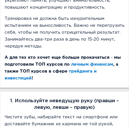
укрепляют память, улучшают внимательность,
повышают концентрацию и продуктивность.
Тренировка не должна быть изнурительным
испытанием на выносливость. Важно не перегрузить
себя, чтобы не получить отрицательный результат.
Занимайтесь два-три раза в день по 15-20 минут,
чередуя методы.
А для тех кто хочет еще больше прокачаться
-
мы
подготовили ТОП курсов по
личным финансам
, а
также ТОП курсов в сфере
трейдинга и
инвестиций
!
1. Используйте неведущую руку (правши –
левую, левши – правую)
Чистите зубы, набирайте текст на смартфоне или
доставайте бумажник из кармана не той рукой,