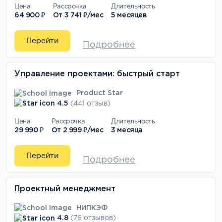
Цена
Рассрочка
Длительность
64 900 ₽
От
3 741 ₽/мес
5 месяцев
Перейти
Подробнее
Управление проектами: быстрый старт
Product Star
4.5
(441 отзыв)
Цена
Рассрочка
Длительность
29 990 ₽
От
2 999 ₽/мес
3 месяца
Перейти
Подробнее
Проектный менеджмент
НИПКЭФ
4.8
(76 отзывов)