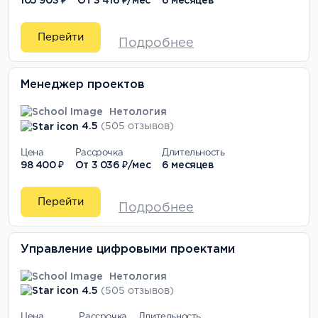
105 903 ₽
От
3 416 ₽/мес
6 месяцев
Перейти
Подробнее
Менеджер проектов
Нетология
4.5
(505 отзывов)
Цена
Рассрочка
Длительность
98 400 ₽
От
3 036 ₽/мес
6 месяцев
Перейти
Подробнее
Управление цифровыми проектами
Нетология
4.5
(505 отзывов)
Цена
Рассрочка
Длительность