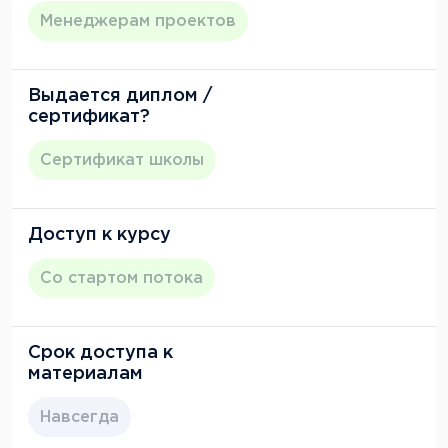
Менеджерам проектов
Выдается диплом /
сертификат?
Сертификат школы
Доступ к курсу
Со стартом потока
Срок доступа к
материалам
Навсегда