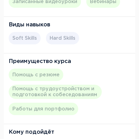
Записанные видеоуроки
Вебинары
программирования или систематизировать
существующий опыт в управлении проектами.
Виды навыков
Soft Skills
Hard Skills
Преимущество курса
Помощь с резюме
Помощь с трудоустройством и
подготовкой к собеседованиям
Работы для портфолио
Кому подойдёт