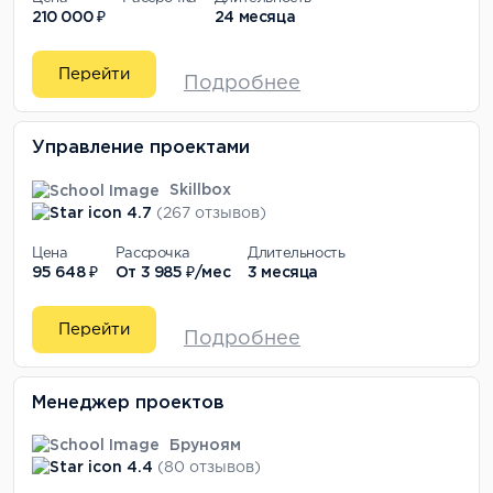
210 000 ₽
24 месяца
Перейти
Подробнее
Управление проектами
Skillbox
4.7
(267 отзывов)
Цена
Рассрочка
Длительность
95 648 ₽
От
3 985 ₽/мес
3 месяца
Перейти
Подробнее
Менеджер проектов
Бруноям
4.4
(80 отзывов)