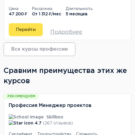
Цена
Рассрочка
Длительность
47 200 ₽
От
1 312 ₽/мес
5 месяцев
Перейти
Подробнее
Все курсы профессии
Сравним преимущества этих же
курсов
РЕКОМЕНДУЕМ
Профессия Менеджер проектов
Skillbox
4.7
(267 отзывов)
Сертификат
Трудоустройство
Сложность