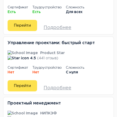
Сертификат
Трудоустройство
Сложность
Есть
Есть
Для всех
Перейти
Подробнее
Управление проектами: быстрый старт
Product Star
4.5
(441 отзыв)
Сертификат
Трудоустройство
Сложность
Нет
Нет
С нуля
Перейти
Подробнее
Проектный менеджмент
НИПКЭФ