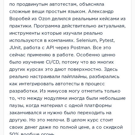
по продвинутым автотестам, объясняла
сложные вещи простым языком. Александр
Воробей из Ozon делился реальными кейсами из
практики. Программа действительно актуальная,
инструменты которые изучали реально
используются в компаниях. Selenium, Pytest,
JUnit, работа с API через Postman. Все это
сейчас применяю в работе. Особенно ценно
было изучение CI/CD, потому что во многих
других курсах это дают поверхностно. Здесь
реально настраивали пайплайны, разбирались
как интегрировать автотесты в процесс
разработки. Из минусов могу отметить только
то, что между модулями иногда были небольшие
паузы, когда материал с одной платформы
заканчивался и нужно было переходить на
другую. Но это мелочи. В целом курс стоит
своих денег даже по полной цене, а со скидкой
50% вообще огонь.