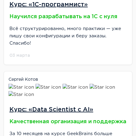
Курс: «1С-программист»
Научился разрабатывать на 1С с нуля
Всё структурированно, много практики — уже
пишу свои конфигурации и беру заказы.
Спасибо!
03 марта
Сергей Котов
Курс: «Data Scientist с AI»
Качественная организация и поддержка
За 10 месяцев на курсе GeekBrains больше