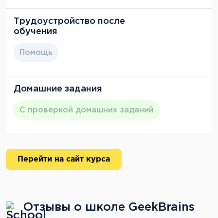
Трудоустройство после
обучения
Помощь
Домашние задания
С проверкой домашних заданий
Перейти на сайт курса
Отзывы о школе GeekBrains