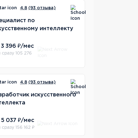
4.8
(93 отзыва)
ециалист по
кусственному интеллекту
 3 396 ₽/мес
 сразу 105 276
4.8
(93 отзыва)
зработчик искусственного
теллекта
 5 037 ₽/мес
 сразу 156 162 ₽