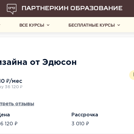
ПАРТНЕРКИН ОБРАЗОВАНИЕ
ВСЕ КУРСЫ
БЕСПЛАТНЫЕ КУРСЫ
изайна от Эдюсон
10 ₽/мес
у 36 120 ₽
треть отзывы
Цена
Рассрочка
6 120 ₽
3 010 ₽