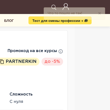
БЛОГ
Тест для смены профессии + 🎁
Промокод на все курсы
PARTNERKIN
до -5%
Сложность
С нуля