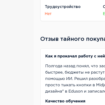
Трудоустройство
Нет
Отзыв тайного покуп
Как я прокачал работу с не
Полгода назад понял, что за
быстрее, бюджеты не растут
помощью ИИ. Решил разобрат
просто тыкать кнопки в Midj
дизайна" в Eduson и записал
Качество обучения