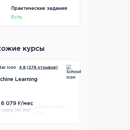
Практические задания
Есть
хожие курсы
4.8
(278 отзывов)
chine Learning
 6 079 ₽/мес
 сразу 145 900