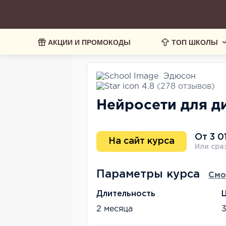
АКЦИИ И ПРОМОКОДЫ
ТОП ШКОЛЫ
Эдюсон
4.8
(278 отзывов)
Нейросети для д
От 3 0
На сайт курса
Или сраз
Параметры курса
Смо
Длительность
2 месяца
3